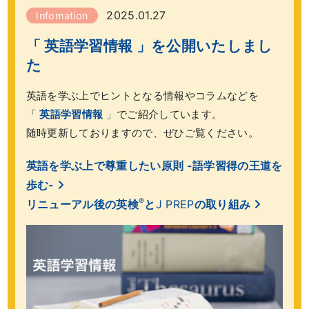
2025.01.27
Infomation
「 英語学習情報 」を公開いたしまし
た
英語を学ぶ上でヒントとなる情報やコラムなどを
「
英語学習情報
」でご紹介しています。
随時更新しておりますので、ぜひご覧ください。
英語を学ぶ上で尊重したい原則 -語学習得の王道を
歩む-
®
リニューアル後の英検
と
J PREP
の取り組み