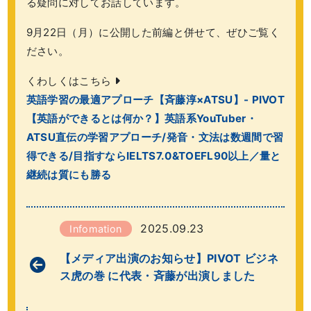
る疑問に対してお話しています。
9月22日（月）に公開した前編と併せて、ぜひご覧く
ださい。
くわしくはこちら
英語学習の最適アプローチ【斉藤淳×ATSU】- PIVOT
【英語ができるとは何か？】英語系YouTuber・
ATSU直伝の学習アプローチ/発音・文法は数週間で習
得できる/目指すならIELTS7.0&TOEFL90以上／量と
継続は質にも勝る
2025.09.23
Infomation
【メディア出演のお知らせ】PIVOT ビジネ
ス虎の巻 に代表・斉藤が出演しました