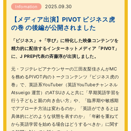
2025.09.30
Infomation
【メディア出演】PIVOT ビジネス虎
の巻 の後編が公開されました
「ビジネス」＋「学び」に特化した映像コンテンツを
精力的に配信するインターネットメディア「PIVOT」
に、J PREP代表の斉藤淳が出演しました。
元・フジテレビアナウンサーの三田友梨佳さんがMC
を務めるPIVOT内のトークコンテンツ『ビジネス虎の
巻』で、英語系YouTuber（英語YouTubeチャンネル
Atsueigo 運営）のATSUさんと共に「早期英語学習を
行う子どもと親の向き合い方」や、「臨界期や敏感期
でアプローチ方法は変わるのか」「英語ができるとは
具体的にどのような状態を表すのか」「年齢を重ねて
から英語学習を始める場合はどうするべきか」に関す