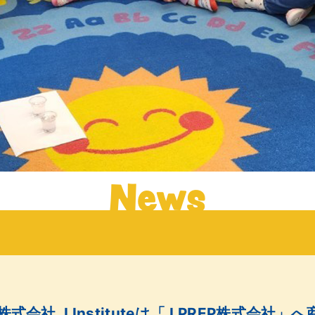
News
会社 J Instituteは「J PREP株式会社