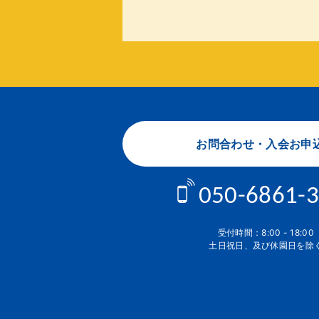
お問合わせ・入会お申
050-6861-
受付時間：8:00 - 18:00
土日祝日、及び休園日を除