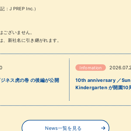
：J PREP Inc.）
はございません。
は、新社名に引き継がれます。
0
2026.07.
Infomation
 ビジネス虎の巻 の後編が公開
10th anniversary ／Sunn
Kindergarten が開園1
News一覧を見る