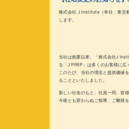
株式会社 J Institute（本社
します。
当社は創業以来、「株式会社J In
る「J PREP」は多くのお客様
このたび、当社の理念と提供価値
ることといたしました。
新しい社名のもと、社員一同、皆
今後とも変わらぬご指導、ご鞭撻