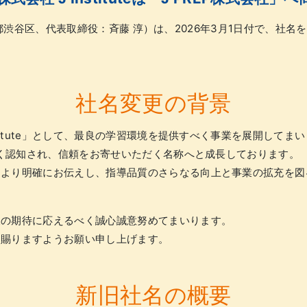
：東京都渋谷区、代表取締役：斉藤 淳）は、2026年3月1日付で、社名
社名変更の背景
stitute」として、最良の学習環境を提供すべく事業を展開して
に広く認知され、信頼をお寄せいただく名称へと成長しております。
をより明確にお伝えし、指導品質のさらなる向上と事業の拡充を図
様の期待に応えるべく誠心誠意努めてまいります。
を賜りますようお願い申し上げます。
新旧社名の概要