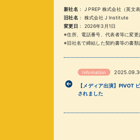
新社名
： J PREP 株式会社（英文表記
旧社名
： 株式会社 J Institute
変更日
： 2026年3月1日
※住所、電話番号、代表者等に変更
※旧社名で締結した契約書等の書類
2025.09.3
Infomation
【メディア出演】PIVOT
されました