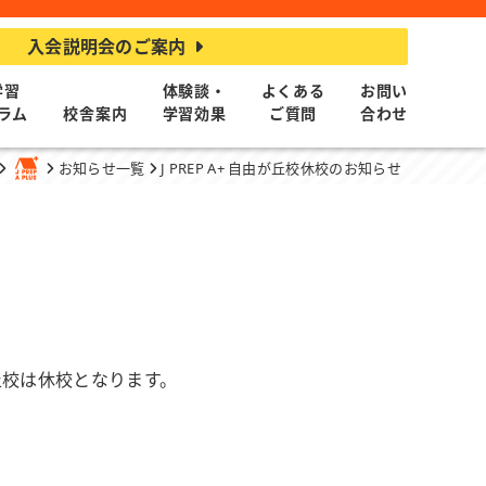
入会説明会のご案内
学習
体験談・
よくある
お問い
ラム
校舎案内
学習効果
ご質問
合わせ
お知らせ一覧
J PREP A+ 自由が丘校休校のお知らせ
が丘校は休校となります。