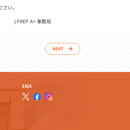
ださい。
J PREP A+ 事務局
NEXT
SNS