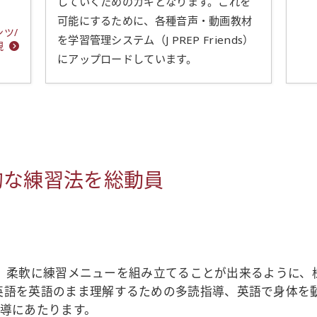
していくためのカギとなります。これを
可能にするために、各種音声・動画教材
ツ/
を学習管理システム（J PREP Friends）
現
にアップロードしています。
的な練習法を総動員
一人一人が、柔軟に練習メニューを組み立てることが出来るよう
、英語を英語のまま理解するための多読指導、英語で身体を
導にあたります。