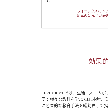
す。
フォニックス/チャン
絵本の音読/会話表
効果
J PREP Kids では、生徒
語で様々な教科を学ぶ CLIL指導
に効果的な教育手法を総動員して指