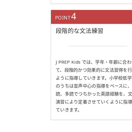
4
POINT
段階的な文法練習
J PREP Kids では、学年・年齢に合
て、段階的かつ効果的に文法習得を
ように指導していきます。小学校低学
のうちは音声中心の指導をベースに
読、多読でつちかった英語経験を、
演習により定着させていくように指
ていきます。