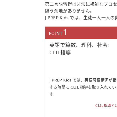
第二言語習得は非常に複雑なプロセ
疑う余地がありません。
J PREP Kids では、生徒
1
POINT
英語で算数、理科、社会:
CLIL指導
J PREP Kids では、英語母語講師が
する時間に CLIL 指導を取り入れてい
す。
CLIL指導と