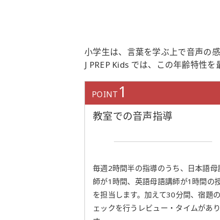
小学生は、言葉を学ぶ上で音声の感
J PREP Kids では、この年
1
POINT
教室での音声指導
毎週2時間半の指導のうち、日本語母
師が1時間、英語母語講師が1時間の
を担当します。加えて30分間、宿題
ェックを行うレビュー・タイムがあ