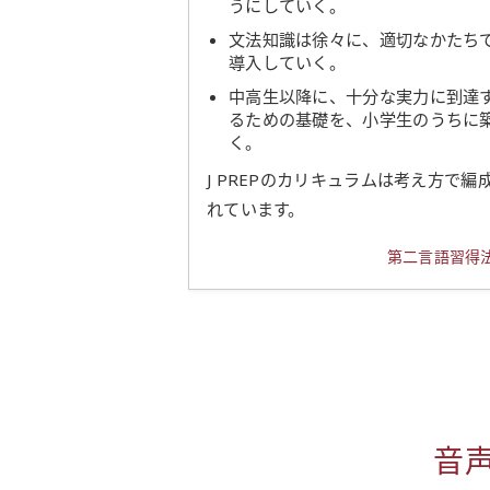
うにしていく。
文法知識は徐々に、適切なかたち
導入していく。
中高生以降に、十分な実力に到達
るための基礎を、小学生のうちに
く。
J PREPのカリキュラムは考え方で編
れています。
第二言語習得
音