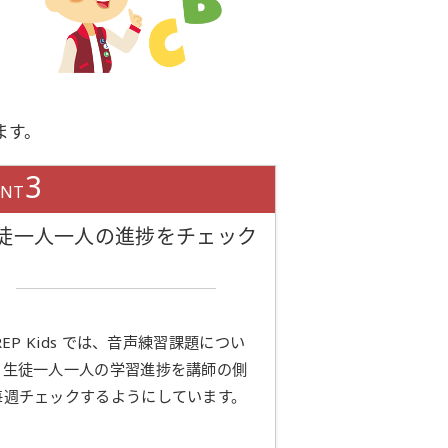
ます。
3
INT
徒一人一人の進捗をチェック
PREP Kids では、音声練習課題につい
、生徒一人一人の学習進捗を講師の側
毎週チェックするようにしています。