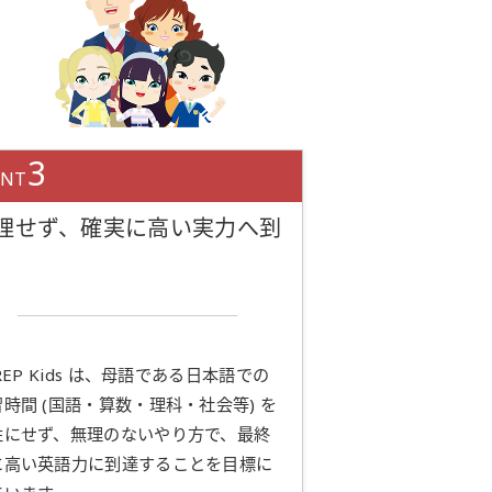
3
INT
理せず、確実に高い実力へ到
PREP Kids は、母語である日本語での
時間 (国語・算数・理科・社会等) を
牲にせず、無理のないやり方で、最終
に高い英語力に到達することを目標に