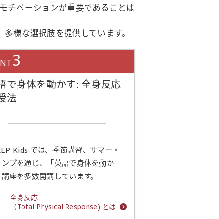
モチベーションが重要であることは
きる、多様な選択肢を提供しています。
3
INT
語で身体を動かす: 全身反応
授法
PREP Kids では、季節講習、サマー・
ャンプを通じ、「英語で身体を動か
」講座を多数開講しています。
全身反応
（Total Physical Response) とは