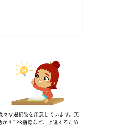
に、様々な選択肢を用意しています。英
動かすTPR指導など、上達するため