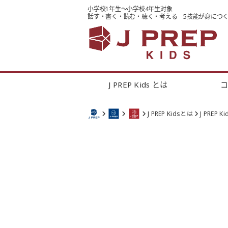
小学校1年生～小学校4年生対象
話す・書く・読む・聴く・考える
5技能が身につ
J PREP Kids とは
J PREP Kidsとは
J PREP