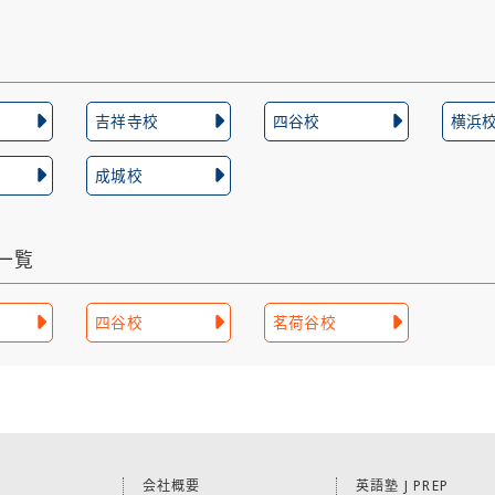
吉祥寺校
四谷校
横浜
成城校
舎一覧
四谷校
茗荷谷校
会社概要
英語塾 J PREP