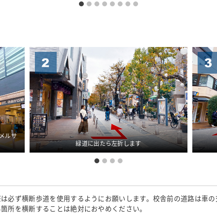
メルサ
緑道に出たら左折します
際は必ず横断歩道を使用するようにお願いします。校舎前の道路は車の
い箇所を横断することは絶対におやめください。