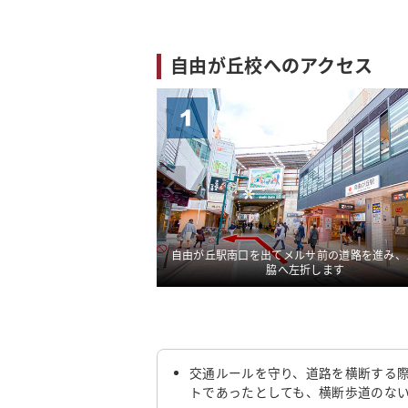
自由が丘校へのアクセス
由が丘校です必ず横断歩道
自由が丘駅南口を出てメルサ前の道路を進み、
ください
脇へ左折します
交通ルールを守り、道路を横断する
トであったとしても、横断歩道のな