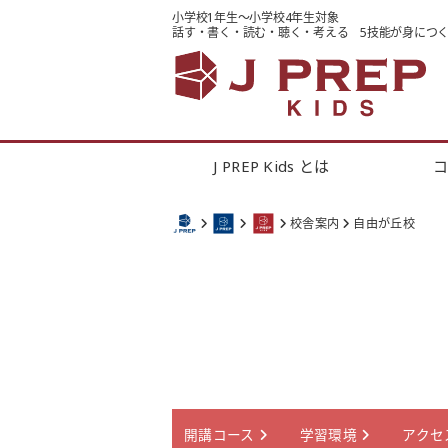
小学校1年生～小学校4年生対象
話す・書く・読む・聴く・考える
5技能が身につ
J PREP Kids とは
校舎案内
自由が丘校
開講コース
学習環境
アクセ