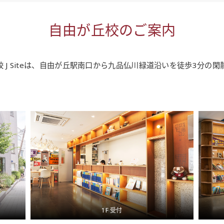
自由が丘校のご案内
自由が丘校 J Siteは、自由が丘駅南口から九品仏川緑道沿いを徒歩3分
1F 受付