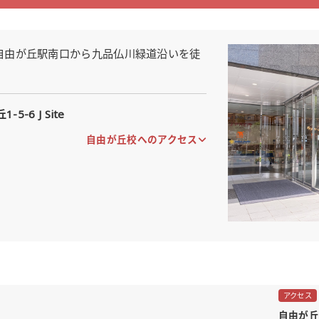
Siteは、自由が丘駅南口から九品仏川緑道沿いを徒
-6 J Site
自由が丘校へのアクセス
アクセス
自由が丘