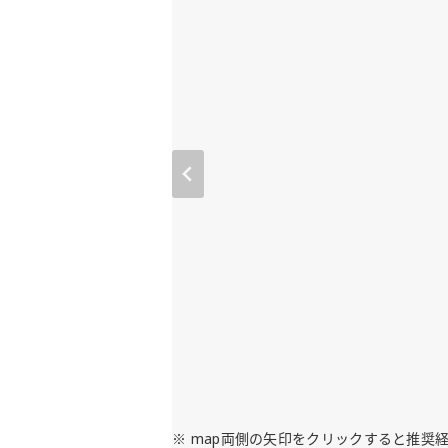
※ map両側の矢印をクリックすると推奨