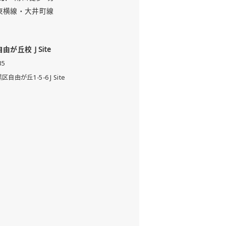
東横線・大井町線
 自由が丘校 J Site
35
自由が丘1-5-6 J Site