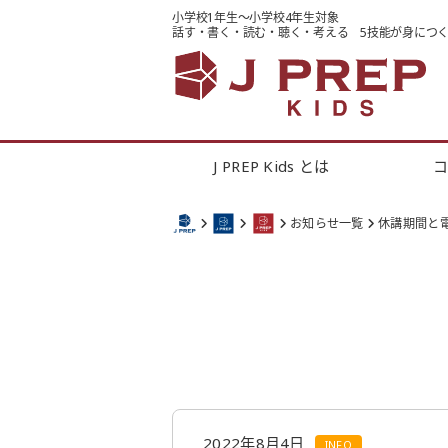
小学校1年生～小学校4年生対象
話す・書く・読む・聴く・考える
5技能が身につ
J PREP Kids とは
お知らせ一覧
休講期間と電
2022年8月4日
INFO