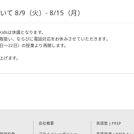
 8/9（火）- 8/15（月）
P Kidsは休講となります。
取扱い、ならびに電話対応をお休みさせていただきます。
月16日～22日）の授業より再開します。
上げます。
会社概要
英語塾 J PREP