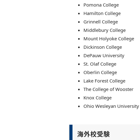
Pomona College
Hamilton College
Grinnell College
Middlebury College
Mount Holyoke College
Dickinson College
DePauw University
St. Olaf College
Oberlin College
Lake Forest College
The College of Wooster
Knox College
Ohio Wesleyan University
海外校受験