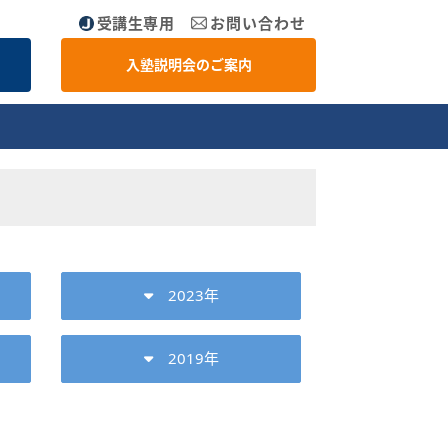
受講生専用
お問い合わせ
入塾説明会のご案内
2023年
2019年