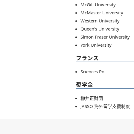
McGill University
McMaster University
Western University
Queen’s University
Simon Fraser University
York University
フランス
Sciences Po
奨学金
柳井正財団
JASSO 海外留学支援制度