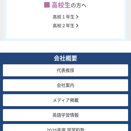
高校生
の方へ
高校１年生
高校２年生
会社概要
代表挨拶
会社案内
メディア掲載
英語学習情報
2026年度 学習約款