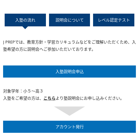
入塾の流れ
説明会について
レベル認定テスト
J PREPでは、教育方針・学習カリキュラムなどをご理解いただくため、入
塾希望の方に説明会へご参加いただいております。
入塾説明会申込
対象学年：小５～高３
入塾をご希望の方は、
こちら
より塾説明会にお申し込みください。
アカウント発行