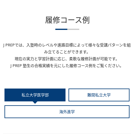
履修コース例
J PREPでは、入塾時のレベルや進路目標によって様々な受講パターンを組
み立てることができます。
現在の実力と学習計画に応じ、柔軟な履修計画が可能です。
J PREP 塾生の合格実績を元にした履修コース例をご覧ください。
私立大学医学部
難関私立大学
海外進学