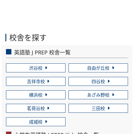
校舎を探す
英語塾 J PREP 校舎一覧
渋谷校
自由が丘校
吉祥寺校
四谷校
横浜校
あざみ野校
茗荷谷校
三田校
成城校