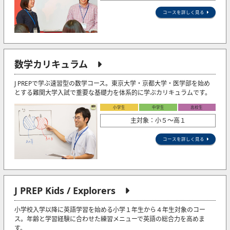
コースを詳しく見る
数学カリキュラム
J PREPで学ぶ速習型の数学コース。東京大学・京都大学・医学部を始め
とする難関大学入試で重要な基礎力を体系的に学ぶカリキュラムです。
小学生
中学生
高校生
主対象：小５〜高１
コースを詳しく見る
J PREP Kids / Explorers
小学校入学以降に英語学習を始める小学１年生から４年生対象のコー
ス。年齢と学習経験に合わせた練習メニューで英語の総合力を高めま
す。