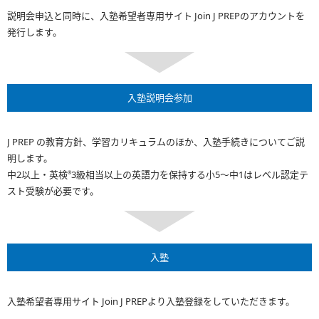
説明会申込と同時に、入塾希望者専用サイト Join J PREPのアカウントを
発行します。
入塾説明会参加
J PREP の教育方針、学習カリキュラムのほか、入塾手続きについてご説
明します。
中2以上・英検
3級相当以上の英語力を保持する小5～中1はレベル認定テ
®
スト受験が必要です。
入塾
入塾希望者専用サイト Join J PREPより入塾登録をしていただきます。