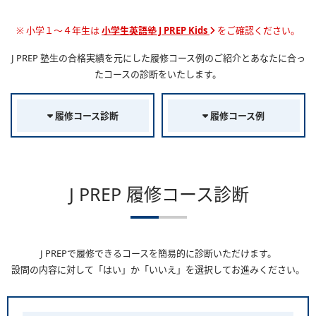
※ 小学１～４年生は
小学生英語塾 J PREP Kids
をご確認ください。
J PREP 塾生の合格実績を元にした履修コース例のご紹介とあなたに合っ
たコースの診断をいたします。
履修コース診断
履修コース例
J PREP 履修コース診断
J PREPで履修できるコースを簡易的に診断いただけます。
設問の内容に対して「はい」か「いいえ」を選択してお進みください。