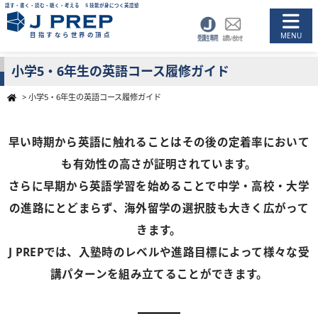
話す・書く・読む・聴く・考える ５技能が身につく英語塾
目指すなら世界の頂点
小学5・6年生の英語コース履修ガイド
>
小学5・6年生の英語コース履修ガイド
早い時期から英語に触れることはその後の定着率において
も有効性の高さが証明されています。
さらに早期から英語学習を始めることで中学・高校・大学
の進路にとどまらず、海外留学の選択肢も大きく広がって
きます。
J PREPでは、入塾時のレベルや進路目標によって様々な受
講パターンを組み立てることができます。