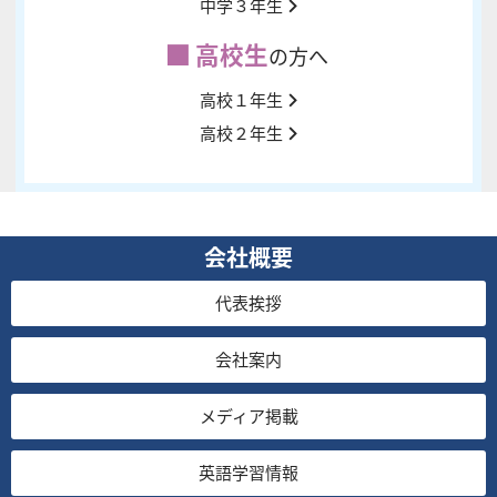
中学３年生
高校生
の方へ
高校１年生
高校２年生
会社概要
代表挨拶
会社案内
メディア掲載
英語学習情報