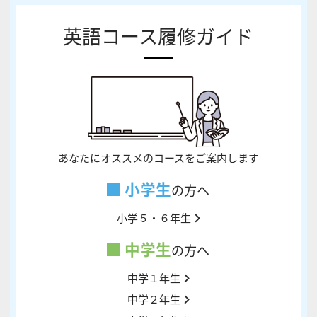
英語コース履修ガイド
あなたにオススメのコースをご案内します
小学生
の方へ
小学５・６年生
中学生
の方へ
中学１年生
中学２年生