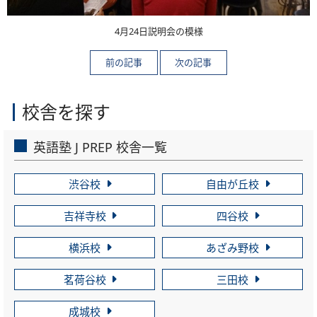
4月24日説明会の模様
校舎を探す
英語塾 J PREP 校舎一覧
渋谷校
自由が丘校
吉祥寺校
四谷校
横浜校
あざみ野校
茗荷谷校
三田校
成城校