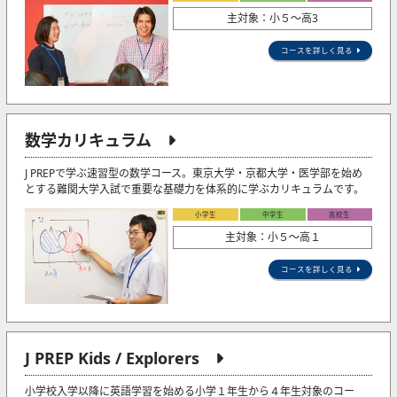
主対象：小５〜高3
コースを詳しく見る
数学カリキュラム
J PREPで学ぶ速習型の数学コース。東京大学・京都大学・医学部を始め
とする難関大学入試で重要な基礎力を体系的に学ぶカリキュラムです。
小学生
中学生
高校生
主対象：小５〜高１
コースを詳しく見る
J PREP Kids / Explorers
小学校入学以降に英語学習を始める小学１年生から４年生対象のコー