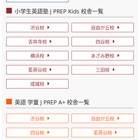
小学生英語塾 J PREP Kids 校舎一覧
渋谷校
自由が丘校
吉祥寺校
四谷校
横浜校
あざみ野校
茗荷谷校
三田校
成城校
英語 学童 J PREP A+ 校舎一覧
渋谷校
自由が丘校
四谷校
茗荷谷校