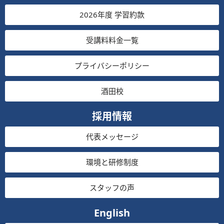
2026年度 学習約款
受講料料金一覧
プライバシーポリシー
酒田校
採用情報
代表メッセージ
環境と研修制度
スタッフの声
English