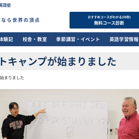
英語塾
おすすめコースがわかる(30秒)
すなら世界の頂点
無料コース診断
体験記
校舎・教室
季節講習・イベント
英語学習情報
トキャンプが始まりました
が始まりました