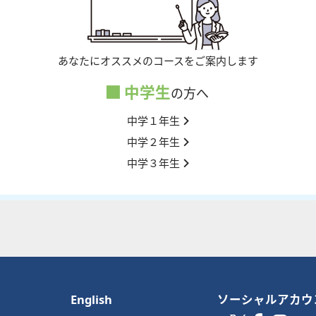
あなたにオススメのコースをご案内します
中学生
の方へ
中学１年生
中学２年生
中学３年生
English
ソーシャルアカウ