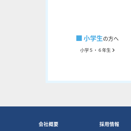
小学生
の方へ
小学５・６年生
会社概要
採用情報