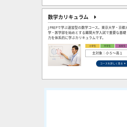
数学カリキュラム
J PREPで学ぶ速習型の数学コース。東京大学・京都
学・医学部を始めとする難関大学入試で重要な基礎
力を体系的に学ぶカリキュラムです。
小学生
中学生
高校生
主対象：小５〜高１
コースを詳しく見る