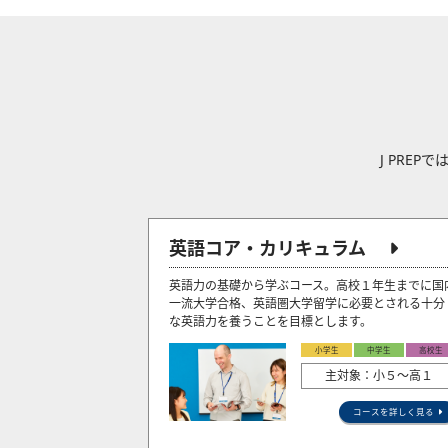
J PRE
英語コア・カリキュラム
英語力の基礎から学ぶコース。高校１年生までに国
一流大学合格、英語圏大学留学に必要とされる十分
な英語力を養うことを目標とします。
小学生
中学生
高校生
主対象：小５〜高１
コースを詳しく見る