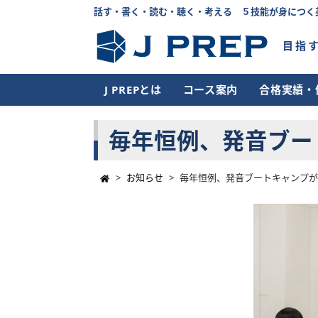
話す・書く・読む・聴く・考える ５技能が身につく
目指
J PREPとは
コース案内
合格実績・
毎年恒例、発音ブー
>
お知らせ
>
毎年恒例、発音ブートキャンプ