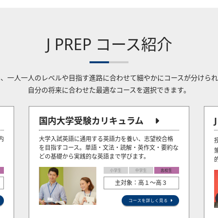
J PREP コース紹介
Pでは、一人一人のレベルや目指す進路に合わせて細やかにコースが分けら
自分の将来に合わせた最適なコースを選択できます。
国内大学受験カリキュラム
内
大学入試英語に通用する英語力を養い、志望校合格
を目指すコース。単語・文法・読解・英作文・要約な
どの基礎から実践的な英語まで学びます。
小学生
中学生
高校生
主対象：高１～高３
コースを詳しく見る