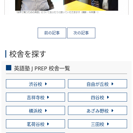
校舎を探す
英語塾 J PREP 校舎一覧
渋谷校
自由が丘校
吉祥寺校
四谷校
横浜校
あざみ野校
茗荷谷校
三田校