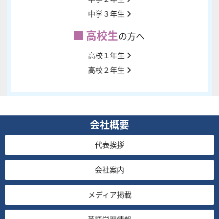
中学３年生
高校生
の方へ
高校１年生
高校２年生
会社概要
代表挨拶
会社案内
メディア掲載