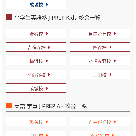
成城校
小学生英語塾 J PREP Kids 校舎一覧
渋谷校
自由が丘校
吉祥寺校
四谷校
横浜校
あざみ野校
茗荷谷校
三田校
成城校
英語 学童 J PREP A+ 校舎一覧
渋谷校
自由が丘校
四谷校
茗荷谷校