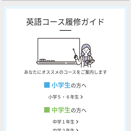
英語コース履修ガイド
あなたにオススメのコースをご案内します
小学生
の方へ
小学５・６年生
中学生
の方へ
中学１年生
中学２年生