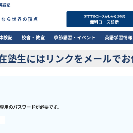
英語塾
おすすめコースがわかる(30秒)
すなら世界の頂点
無料コース診断
体験記
校舎・教室
季節講習・イベント
英語学習情報
在塾生にはリンクをメールでお
専用のパスワードが必要です。