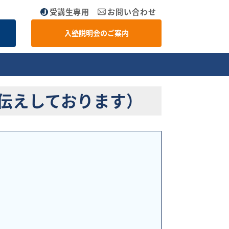
受講生専用
お問い合わせ
入塾説明会のご案内
伝えしております）