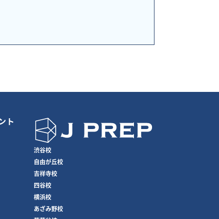
ント
渋谷校
自由が丘校
吉祥寺校
四谷校
横浜校
あざみ野校