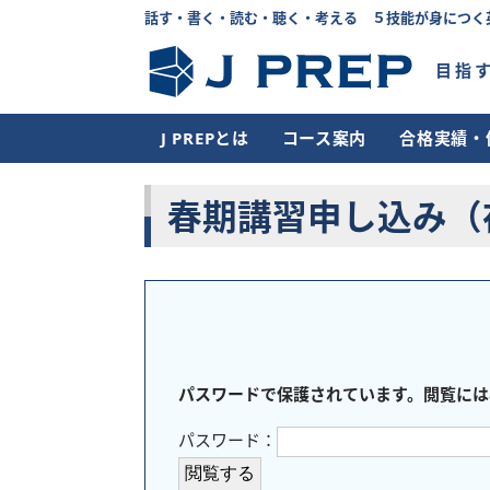
話す・書く・読む・聴く・考える ５技能が身につく
目指
J PREPとは
コース案内
合格実績・
春期講習申し込み（
パスワードで保護されています。閲覧には
パスワード：