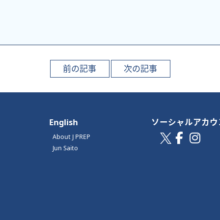
English
ソーシャルアカウ
About J PREP
Jun Saito