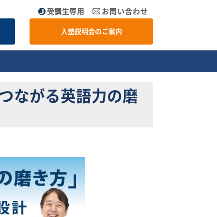
受講生専用
お問い合わせ
入塾説明会のご案内
につながる英語力の磨