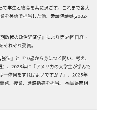
って学生と寝食を共に過ごす。これまで各大
を英語で担当した他、衆議院議員(2002-
期政権の政治経済学』により第54回日経・
年)をそれぞれ受賞。
勉強法』と『10歳から身につく問い、考え、
語』、2023年に『アメリカの大学生が学んで
は一体何をすればよいですか？』、2025年
材開発、授業、進路指導を担当。 福島県南相