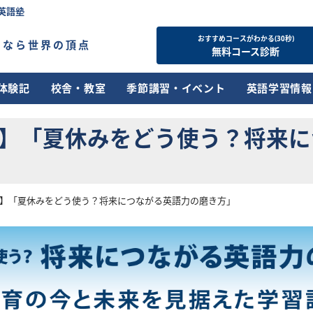
英語塾
おすすめコースがわかる(30秒)
すなら世界の頂点
無料コース診断
体験記
校舎・教室
季節講習・イベント
英語学習情報
催】「夏休みをどう使う？将来
催】「夏休みをどう使う？将来につながる英語力の磨き方」