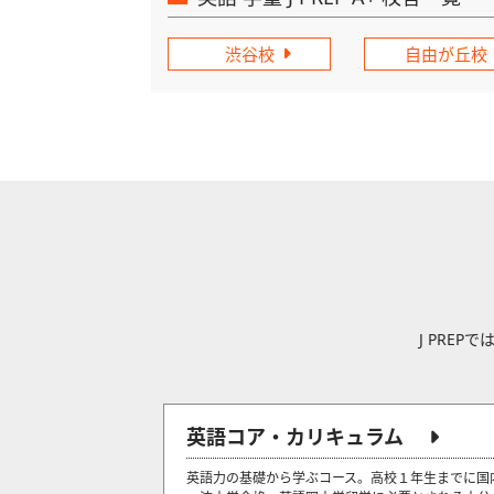
渋谷校
自由が丘校
J PRE
英語コア・カリキュラム
英語力の基礎から学ぶコース。高校１年生までに国