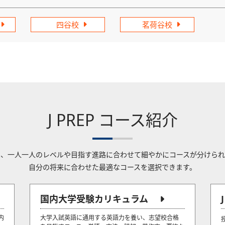
四谷校
茗荷谷校
J PREP コース紹介
Pでは、一人一人のレベルや目指す進路に合わせて細やかにコースが分けら
自分の将来に合わせた最適なコースを選択できます。
国内大学受験カリキュラム
内
大学入試英語に通用する英語力を養い、志望校合格