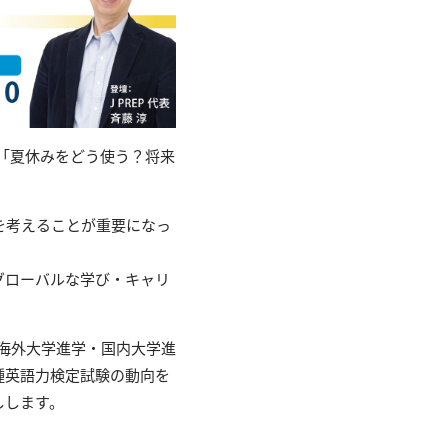
ー「夏休みをどう使う？将来
を考えることが重要になっ
グローバルな学び・キャリ
の海外大学進学・国内大学進
種英語力検定試験の動向を
しします。