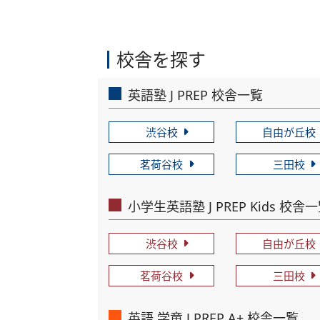
校舎を探す
英語塾 J PREP 校舎一覧
渋谷校
自由が丘校
茗荷谷校
三田校
小学生英語塾 J PREP Kids 校舎
渋谷校
自由が丘校
茗荷谷校
三田校
英語 学童 J PREP A+ 校舎一覧