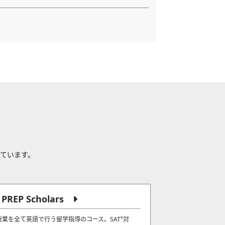
れています。
J PREP Scholars
授業を全て英語で行う留学指導のコース。SAT
対
®