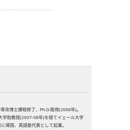
博士課程修了、Ph.D.取得(2006年)。
学助教授(2007-08年)を経てイェール大学
2年4月に帰国、英語塾代表として起業。