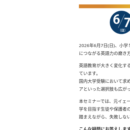
2026年6月7日(日)
につながる英語力の磨き方」
英語教育が大きく変化す
ています。
国内大学受験において求
アといった選択肢も広が
本セミナーでは、元イェー
学を目指す生徒や保護者
踏まえながら、失敗しな
こんな疑問にお答えしま