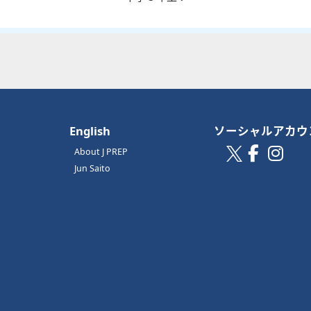
English
ソーシャルアカウ
About J PREP
Jun Saito