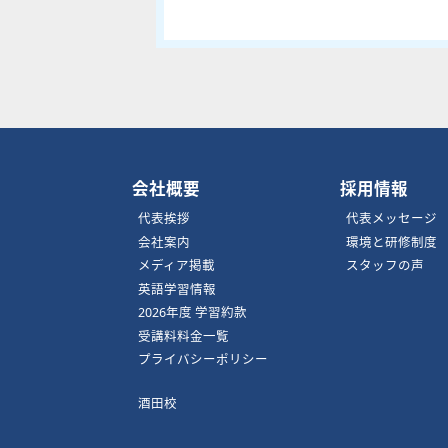
会社概要
採用情報
代表挨拶
代表メッセージ
会社案内
環境と研修制度
メディア掲載
スタッフの声
英語学習情報
2026年度 学習約款
受講料料金一覧
プライバシーポリシー
酒田校