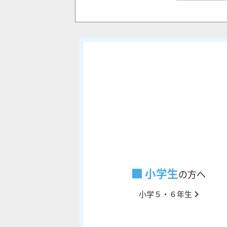
小学生
の方へ
小学５・６年生