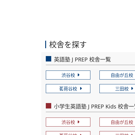
校舎を探す
英語塾 J PREP 校舎一覧
渋谷校
自由が丘校
茗荷谷校
三田校
小学生英語塾 J PREP Kids 校舎
渋谷校
自由が丘校