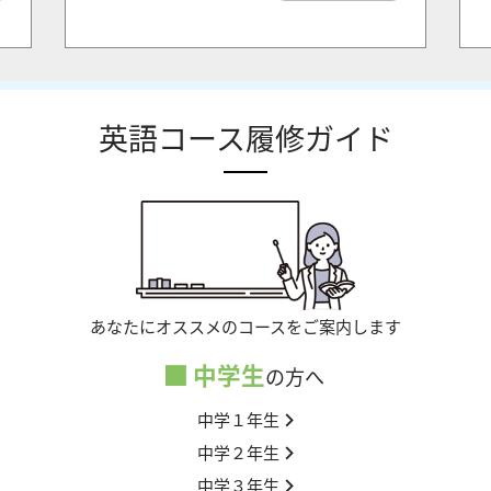
英語コース履修ガイド
あなたにオススメのコースをご案内します
中学生
の方へ
中学１年生
中学２年生
中学３年生