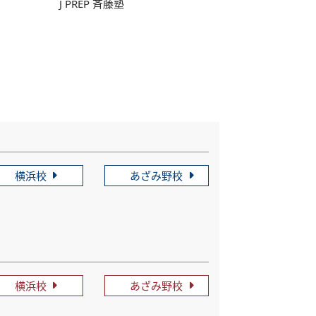
J PREP 斉藤塾
横浜校
あざみ野校
横浜校
あざみ野校