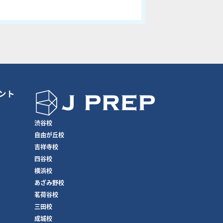
ント
渋谷校
自由が丘校
吉祥寺校
四谷校
横浜校
あざみ野校
茗荷谷校
三田校
成城校