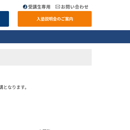
受講生専用
お問い合わせ
入塾説明会のご案内
休講となります。
。