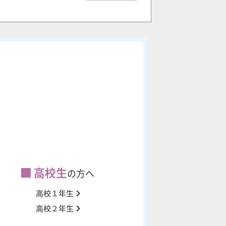
高校生
の方へ
高校１年生
高校２年生