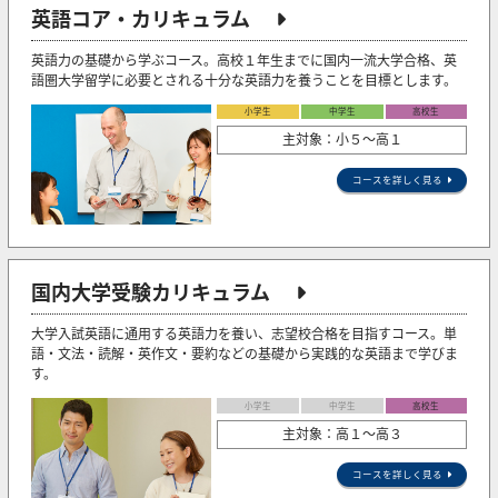
英語コア・カリキュラム
英語力の基礎から学ぶコース。高校１年生までに国内一流大学合格、英
語圏大学留学に必要とされる十分な英語力を養うことを目標とします。
小学生
中学生
高校生
主対象：小５〜高１
コースを詳しく見る
国内大学受験カリキュラム
大学入試英語に通用する英語力を養い、志望校合格を目指すコース。単
語・文法・読解・英作文・要約などの基礎から実践的な英語まで学びま
す。
小学生
中学生
高校生
主対象：高１～高３
コースを詳しく見る