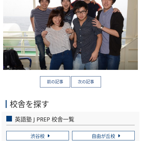
校舎を探す
英語塾 J PREP 校舎一覧
渋谷校
自由が丘校