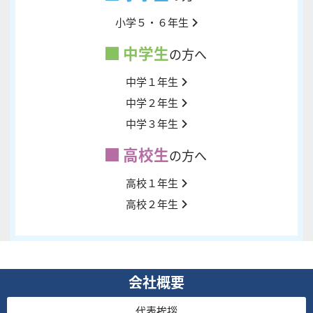
小学５・６年生
中学生
の方へ
中学１年生
中学２年生
中学３年生
高校生
の方へ
高校１年生
高校２年生
会社概要
代表挨拶