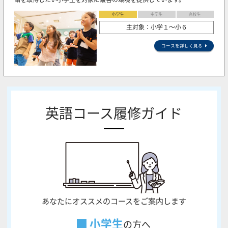
小学生
中学生
高校生
主対象：小学１～小６
コースを詳しく見る
英語コース履修ガイド
あなたにオススメのコースをご案内します
小学生
の方へ