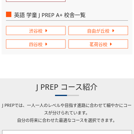
英語 学童 J PREP A+ 校舎一覧
渋谷校
自由が丘校
四谷校
茗荷谷校
J PREP コース紹介
J PREPでは、一人一人のレベルや目指す進路に合わせて細やかにコー
スが分けられています。
自分の将来に合わせた最適なコースを選択できます。