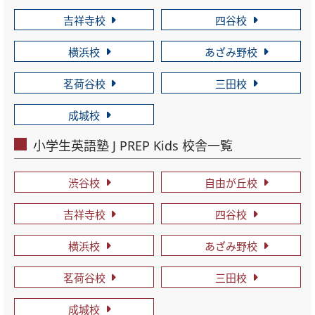
吉祥寺校
四谷校
横浜校
あざみ野校
茗荷谷校
三田校
成城校
小学生英語塾 J PREP Kids 校舎一覧
渋谷校
自由が丘校
吉祥寺校
四谷校
横浜校
あざみ野校
茗荷谷校
三田校
成城校