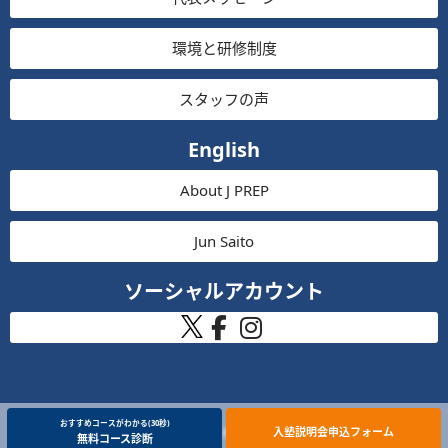
環境と研修制度
スタッフの声
English
About J PREP
Jun Saito
ソーシャルアカウント
おすすめコースがわかる(30秒)
入塾説明会申込フォーム
Copyright (C) 2026 J PREP 斉藤塾 All Rights Reserved.
無料コース診断