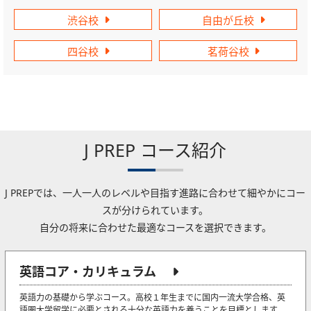
渋谷校
自由が丘校
四谷校
茗荷谷校
J PREP コース紹介
J PREPでは、一人一人のレベルや目指す進路に合わせて細やかにコー
スが分けられています。
自分の将来に合わせた最適なコースを選択できます。
英語コア・カリキュラム
英語力の基礎から学ぶコース。高校１年生までに国内一流大学合格、英
語圏大学留学に必要とされる十分な英語力を養うことを目標とします。