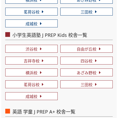
茗荷谷校
三田校
成城校
小学生英語塾 J PREP Kids 校舎一覧
渋谷校
自由が丘校
吉祥寺校
四谷校
横浜校
あざみ野校
茗荷谷校
三田校
成城校
英語 学童 J PREP A+ 校舎一覧