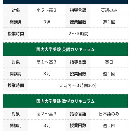
対象
小５～高３
指導言語
英語のみ
開講月
３月
授業回数
週１回
授業時間
２～３時間
国内大学受験 英語カリキュラム
対象
高１～高３
指導言語
英日
開講月
３月
授業回数
週１回
授業時間
３時間～３時間30分
国内大学受験 数学カリキュラム
対象
高２～高３
指導言語
日本語のみ
開講月
３月
授業回数
週１回