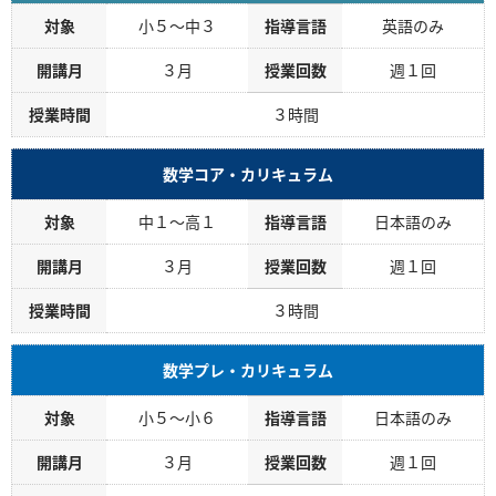
対象
小５～中３
指導言語
英語のみ
開講月
３月
授業回数
週１回
授業時間
３時間
数学コア・カリキュラム
対象
中１～高１
指導言語
日本語のみ
開講月
３月
授業回数
週１回
授業時間
３時間
数学プレ・カリキュラム
対象
小５～小６
指導言語
日本語のみ
開講月
３月
授業回数
週１回