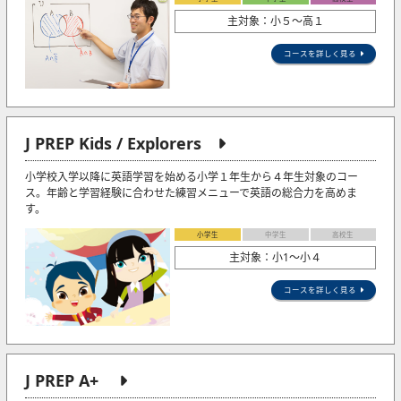
主対象：小５〜高１
コースを詳しく見る
J PREP Kids / Explorers
小学校入学以降に英語学習を始める小学１年生から４年生対象のコー
ス。年齢と学習経験に合わせた練習メニューで英語の総合力を高めま
す。
小学生
中学生
高校生
主対象：小1〜小４
コースを詳しく見る
J PREP A+