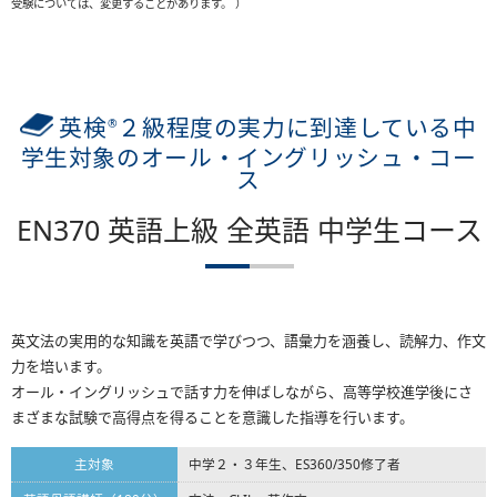
受験については、変更することがあります。 ）
英検
２級程度の実力に到達している中
®
学生対象のオール・イングリッシュ・コー
ス
EN370 英語上級 全英語 中学生コース
英文法の実用的な知識を英語で学びつつ、語彙力を涵養し、読解力、作文
力を培います。
オール・イングリッシュで話す力を伸ばしながら、高等学校進学後にさ
まざまな試験で高得点を得ることを意識した指導を行います。
主対象
中学２・３年生、ES360/350修了者