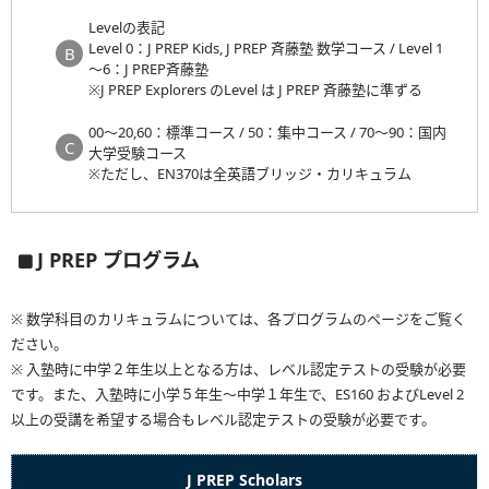
Levelの表記
Level 0：J PREP Kids, J PREP 斉藤塾 数学コース / Level 1
～6：J PREP斉藤塾
※J PREP Explorers のLevel は J PREP 斉藤塾に準ずる
00～20,60：標準コース / 50：集中コース / 70～90：国内
大学受験コース
※ただし、EN370は全英語ブリッジ・カリキュラム
J PREP プログラム
※ 数学科目のカリキュラムについては、各プログラムのページをご覧く
ださい。
※ 入塾時に中学２年生以上となる方は、レベル認定テストの受験が必要
です。また、入塾時に小学５年生～中学１年生で、ES160 およびLevel 2
以上の受講を希望する場合もレベル認定テストの受験が必要です。
J PREP Scholars