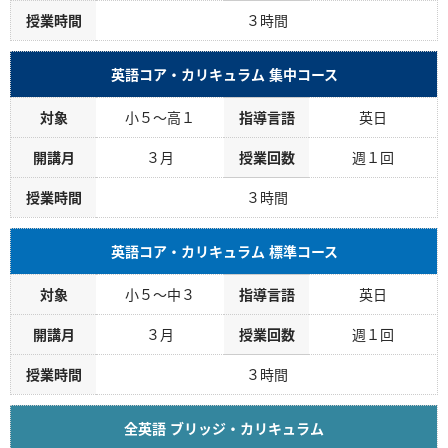
授業時間
３時間
英語コア・カリキュラム 集中コース
対象
小５～高１
指導言語
英日
開講月
３月
授業回数
週１回
授業時間
３時間
英語コア・カリキュラム 標準コース
対象
小５～中３
指導言語
英日
開講月
３月
授業回数
週１回
授業時間
３時間
全英語 ブリッジ・カリキュラム