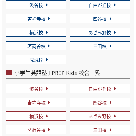
渋谷校
自由が丘校
吉祥寺校
四谷校
横浜校
あざみ野校
茗荷谷校
三田校
成城校
小学生英語塾 J PREP Kids 校舎一覧
渋谷校
自由が丘校
吉祥寺校
四谷校
横浜校
あざみ野校
茗荷谷校
三田校