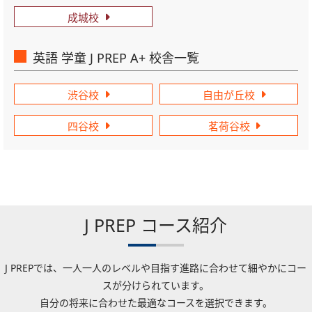
成城校
英語 学童 J PREP A+ 校舎一覧
渋谷校
自由が丘校
四谷校
茗荷谷校
J PREP コース紹介
J PREPでは、一人一人のレベルや目指す進路に合わせて細やかにコー
スが分けられています。
自分の将来に合わせた最適なコースを選択できます。