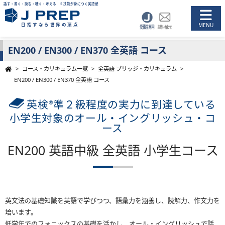
話す・書く・読む・聴く・考える ５技能が身につく英語塾
目指すなら世界の頂点
EN200 / EN300 / EN370 全英語 コース
>
コース・カリキュラム一覧
>
全英語 ブリッジ・カリキュラム
>
EN200 / EN300 / EN370 全英語 コース
英検
準２級程度の実力に到達している
®
小学生対象のオール・イングリッシュ・コ
ース
EN200 英語中級 全英語 小学生コース
英文法の基礎知識を英語で学びつつ、語彙力を涵養し、読解力、作文力を
培います。
低学年でのフォニックスの基礎を活かし、オール・イングリッシュで話