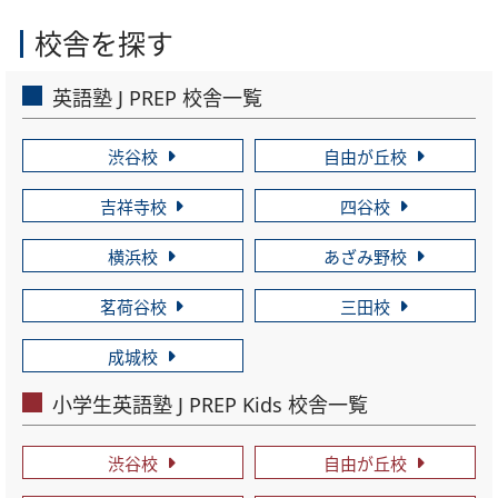
校舎を探す
英語塾 J PREP 校舎一覧
渋谷校
自由が丘校
吉祥寺校
四谷校
横浜校
あざみ野校
茗荷谷校
三田校
成城校
小学生英語塾 J PREP Kids 校舎一覧
渋谷校
自由が丘校