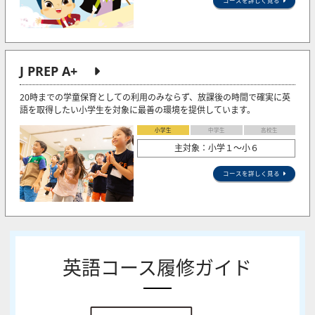
コースを詳しく見る
J PREP A+
20時までの学童保育としての利用のみならず、放課後の時間で確実に英
語を取得したい小学生を対象に最善の環境を提供しています。
小学生
中学生
高校生
主対象：小学１～小６
コースを詳しく見る
英語コース履修ガイド