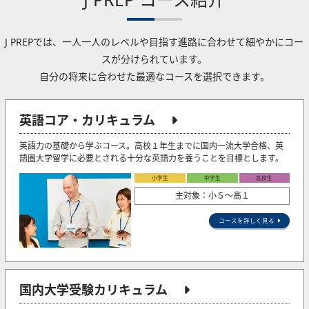
J PREPでは、一人一人のレベルや目指す進路に合わせて細やかにコー
スが分けられています。
自分の将来に合わせた最適なコースを選択できます。
英語コア・カリキュラム
英語力の基礎から学ぶコース。高校１年生までに国内一流大学合格、英
語圏大学留学に必要とされる十分な英語力を養うことを目標とします。
小学生
中学生
高校生
主対象：小５〜高１
コースを詳しく見る
国内大学受験カリキュラム