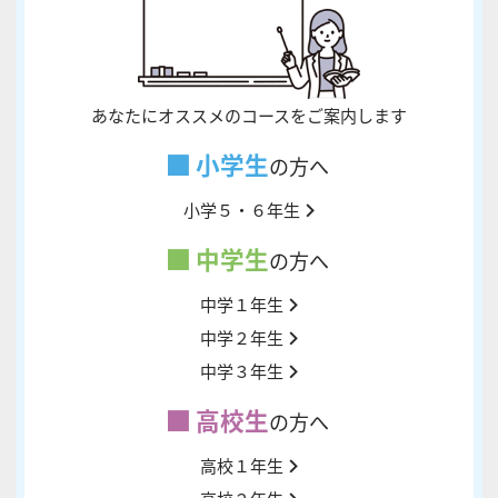
あなたにオススメのコースをご案内します
小学生
の方へ
小学５・６年生
中学生
の方へ
中学１年生
中学２年生
中学３年生
高校生
の方へ
高校１年生