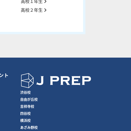
高校１年生
高校２年生
ント
渋谷校
自由が丘校
吉祥寺校
四谷校
横浜校
あざみ野校