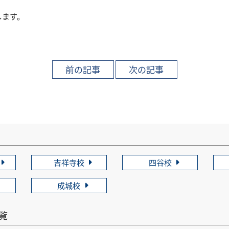
します。
吉祥寺校
四谷校
成城校
一覧