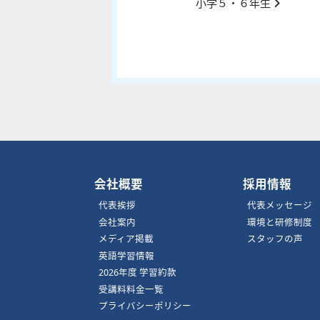
小学５・６年生
会社概要
採用情報
代表挨拶
代表メッセージ
会社案内
環境と研修制度
メディア掲載
スタッフの声
英語学習情報
2026年度 学習約款
受講料料金一覧
プライバシーポリシー