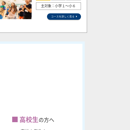
主対象：小学１～小６
コースを詳しく見る
高校生
の方へ