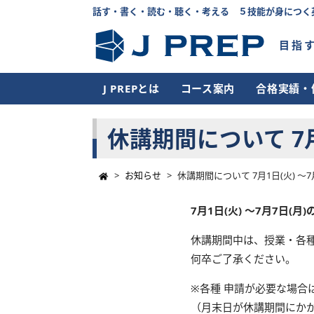
話す・書く・読む・聴く・考える ５技能が身につく
目指
J PREPとは
コース案内
合格実績・
休講期間について 7月1
>
お知らせ
>
休講期間について 7月1日(火) ～7
7月1日(火) ～7月7日(月
休講期間中は、授業・各種
何卒ご了承ください。
※各種 申請が必要な場合
（月末日が休講期間にか