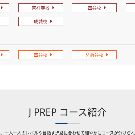
吉祥寺校
四谷校
成城校
四谷校
茗荷谷校
J PREP コース紹介
Pでは、一人一人のレベルや目指す進路に合わせて細やかにコースが分けら