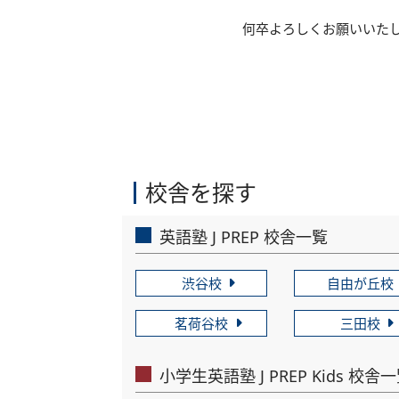
何卒よろしくお願いいた
校舎を探す
英語塾 J PREP 校舎一覧
渋谷校
自由が丘校
茗荷谷校
三田校
小学生英語塾 J PREP Kids 校舎