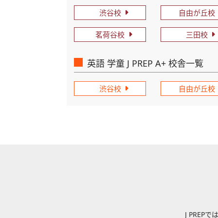
渋谷校
自由が丘校
茗荷谷校
三田校
英語 学童 J PREP A+ 校舎一覧
渋谷校
自由が丘校
J PRE