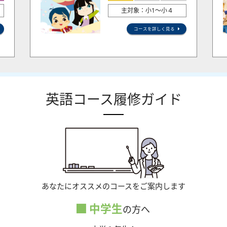
主対象：小1〜小４
コースを詳しく見る
英語コース履修ガイド
あなたにオススメのコースをご案内します
中学生
の方へ