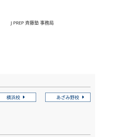
J PREP 斉藤塾 事務局
横浜校
あざみ野校