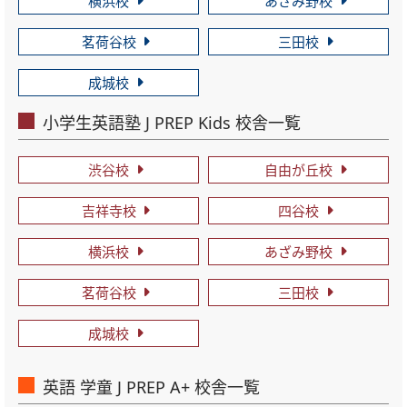
横浜校
あざみ野校
茗荷谷校
三田校
成城校
小学生英語塾 J PREP Kids 校舎一覧
渋谷校
自由が丘校
吉祥寺校
四谷校
横浜校
あざみ野校
茗荷谷校
三田校
成城校
英語 学童 J PREP A+ 校舎一覧