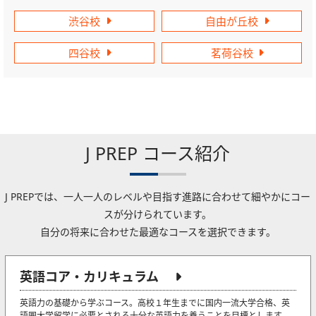
渋谷校
自由が丘校
四谷校
茗荷谷校
J PREP コース紹介
J PREPでは、一人一人のレベルや目指す進路に合わせて細やかにコー
スが分けられています。
自分の将来に合わせた最適なコースを選択できます。
英語コア・カリキュラム
英語力の基礎から学ぶコース。高校１年生までに国内一流大学合格、英
語圏大学留学に必要とされる十分な英語力を養うことを目標とします。