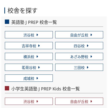
校舎を探す
英語塾 J PREP 校舎一覧
渋谷校
自由が丘校
吉祥寺校
四谷校
横浜校
あざみ野校
茗荷谷校
三田校
成城校
小学生英語塾 J PREP Kids 校舎一覧
渋谷校
自由が丘校