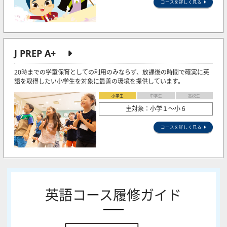
コースを詳しく見る
J PREP A+
20時までの学童保育としての利用のみならず、放課後の時間で確実に英
語を取得したい小学生を対象に最善の環境を提供しています。
小学生
中学生
高校生
主対象：小学１～小６
コースを詳しく見る
英語コース履修ガイド