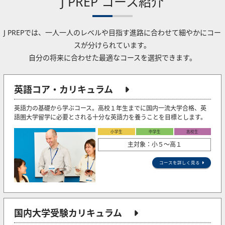
J PREP コース紹介
J PREPでは、一人一人のレベルや目指す進路に合わせて細やかにコー
スが分けられています。
自分の将来に合わせた最適なコースを選択できます。
英語コア・カリキュラム
英語力の基礎から学ぶコース。高校１年生までに国内一流大学合格、英
語圏大学留学に必要とされる十分な英語力を養うことを目標とします。
小学生
中学生
高校生
主対象：小５〜高１
コースを詳しく見る
国内大学受験カリキュラム