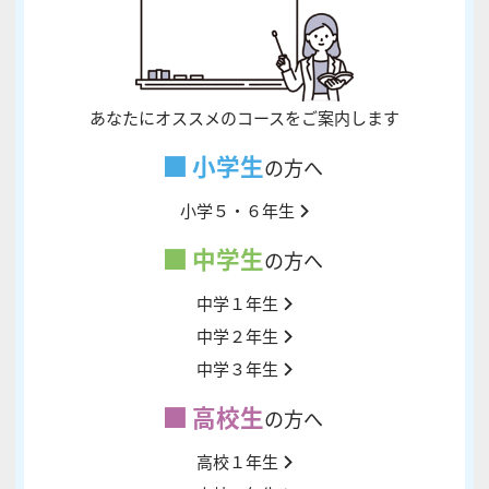
あなたにオススメのコースをご案内します
小学生
の方へ
小学５・６年生
中学生
の方へ
中学１年生
中学２年生
中学３年生
高校生
の方へ
高校１年生