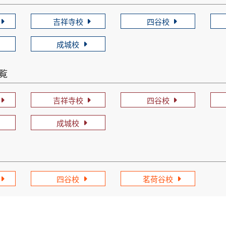
吉祥寺校
四谷校
成城校
一覧
吉祥寺校
四谷校
成城校
四谷校
茗荷谷校