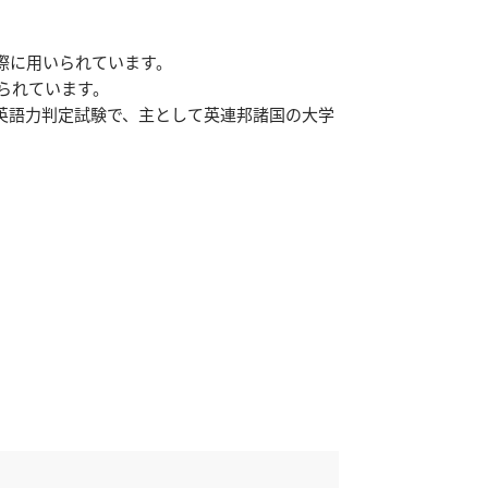
学する際に用いられています。
られています。
技能型英語力判定試験で、主として英連邦諸国の大学