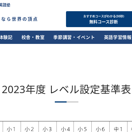
英語塾
おすすめコースがわかる(30秒)
すなら世界の頂点
無料コース診断
体験記
校舎・教室
季節講習・イベント
英語学習情報
2023年度 レベル設定基準表