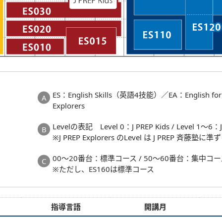
ES：English Skills（英語4技能）／EA：English f
Explorers
Levelの表記 Level 0：J PREP Kids / Level 1～6
※J PREP Explorers のLevel は J PREP 斉藤塾に準
00～20番台：標準コース / 50～60番台：集中コ
※ただし、ES160は標準コース
指導言語
開講月