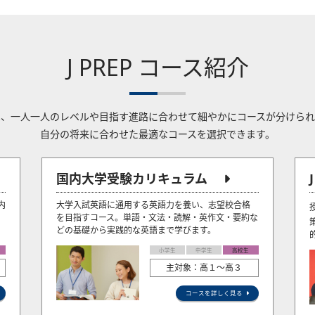
J PREP コース紹介
Pでは、一人一人のレベルや目指す進路に合わせて細やかにコースが分けら
自分の将来に合わせた最適なコースを選択できます。
国内大学受験カリキュラム
内
大学入試英語に通用する英語力を養い、志望校合格
を目指すコース。単語・文法・読解・英作文・要約な
どの基礎から実践的な英語まで学びます。
小学生
中学生
高校生
主対象：高１～高３
コースを詳しく見る