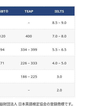
 iBT®
TEAP
IELTS
–
8.5 – 9.0
 120
400
7.0 – 8.0
 94
334 – 399
5.5 – 6.5
 71
226 – 333
4.0 – 5.0
186 – 225
3.0
–
2.0
益財団法人 日本英語検定協会の登録商標です。