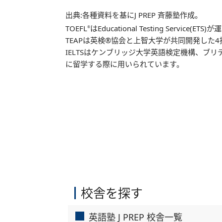
出典:
各種資料を基にJ PREP 斉藤塾作成。
TOEFL
はEducational Testing Se
®
TEAPは英検®協会と上智大学が共同開発し
IELTSはケンブリッジ大学英語検定機構、ブリ
に留学する際に用いられています。
校舎を探す
英語塾 J PREP 校舎一覧