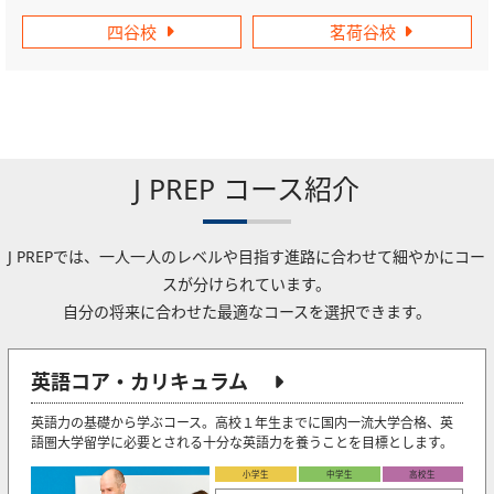
四谷校
茗荷谷校
J PREP コース紹介
J PREPでは、一人一人のレベルや目指す進路に合わせて細やかにコー
スが分けられています。
自分の将来に合わせた最適なコースを選択できます。
英語コア・カリキュラム
英語力の基礎から学ぶコース。高校１年生までに国内一流大学合格、英
語圏大学留学に必要とされる十分な英語力を養うことを目標とします。
小学生
中学生
高校生