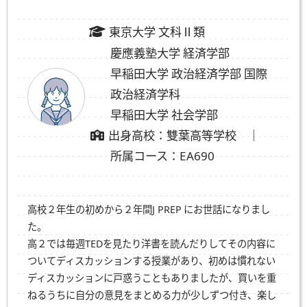
東京大学 文科Ⅱ類
慶應義塾大学 経済学部
早稲田大学 政治経済学部 国際
政治経済学科
早稲田大学 社会学部
出身高校：雙葉高等学校 ｜
所属コース：EA690
高校２年生の初めから２年間
J PREP
にお世話になりまし
た。
高２では毎週TEDを見たり洋書を読んだりしてその内容に
ついてディスカッションする授業があり、初めは慣れない
ディスカッションに戸惑うこともありましたが、買いを重
ねるうちに自分の意見をまとめる力が少しずつ付き、楽し