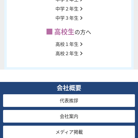
中学２年生
中学３年生
高校生
の方へ
高校１年生
高校２年生
会社概要
代表挨拶
会社案内
メディア掲載