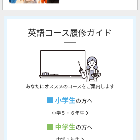
英語コース履修ガイド
あなたにオススメのコースをご案内します
小学生
の方へ
小学５・６年生
中学生
の方へ
中学１年生