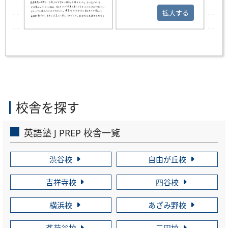
拡大する
校舎を探す
英語塾 J PREP 校舎一覧
渋谷校
自由が丘校
吉祥寺校
四谷校
横浜校
あざみ野校