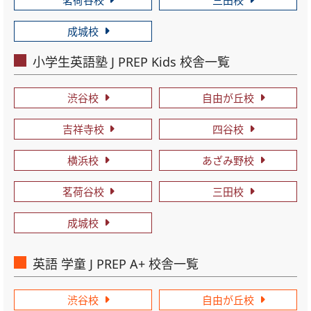
茗荷谷校
三田校
成城校
小学生英語塾 J PREP Kids 校舎一覧
渋谷校
自由が丘校
吉祥寺校
四谷校
横浜校
あざみ野校
茗荷谷校
三田校
成城校
英語 学童 J PREP A+ 校舎一覧
渋谷校
自由が丘校