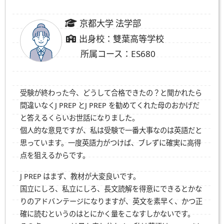
京都大学 法学部
出身校：雙葉高等学校
所属コース：ES680
受験が終わった今、どうして合格できたの？と聞かれたら
間違いなく
J PREP
と
J PREP
を勧めてくれた母のおかげだ
と答えるくらいお世話になりました。
個人的な意見ですが、私は受験で一番大事なのは英語だと
思っています。一度英語力がつけば、ブレずに確実に高得
点を狙えるからです。
J PREP
はまず、教材が大変良いです。
国立にしろ、私立にしろ、長文読解を得意にできるとかな
りのアドバンテージになりますが、英文を素早く、かつ正
確に読むというのはとにかく量をこなすしかないです。