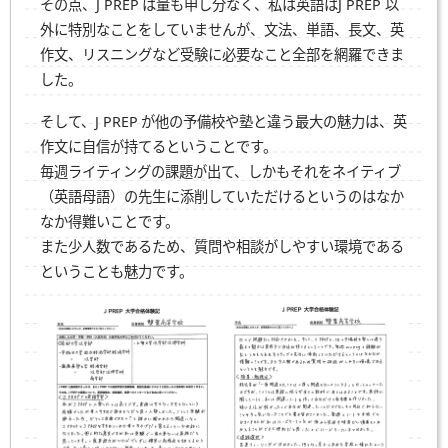
その点、
J PREP
は量も申し分なく、私は英語は
J PREP
以
外に特別なことをしていませんが、文法、単語、長文、英
作文、リスニングなど受験に必要なこと全部を網羅できま
した。
そして、
J PREP
が他の予備校や塾と違う最大の魅力は、英
作文に自信が持てるということです。
毎週ライティングの課題が出て、しかもそれをネイティブ
（英語母語）の先生に添削していただけるというのはなか
なか得難いことです。
また少人数であるため、質問や相談がしやすい環境である
ということも魅力です。