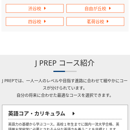
渋谷校
自由が丘校
四谷校
茗荷谷校
J PREP コース紹介
J PREPでは、一人一人のレベルや目指す進路に合わせて細やかにコー
スが分けられています。
自分の将来に合わせた最適なコースを選択できます。
英語コア・カリキュラム
英語力の基礎から学ぶコース。高校１年生までに国内一流大学合格、英
語圏大学留学に必要とされる十分な英語力を養うことを目標とします。