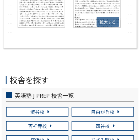
拡大する
校舎を探す
英語塾 J PREP 校舎一覧
渋谷校
自由が丘校
吉祥寺校
四谷校