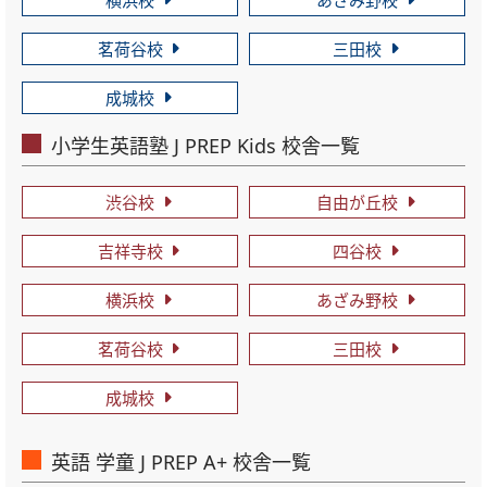
横浜校
あざみ野校
茗荷谷校
三田校
成城校
小学生英語塾 J PREP Kids 校舎一覧
渋谷校
自由が丘校
吉祥寺校
四谷校
横浜校
あざみ野校
茗荷谷校
三田校
成城校
英語 学童 J PREP A+ 校舎一覧