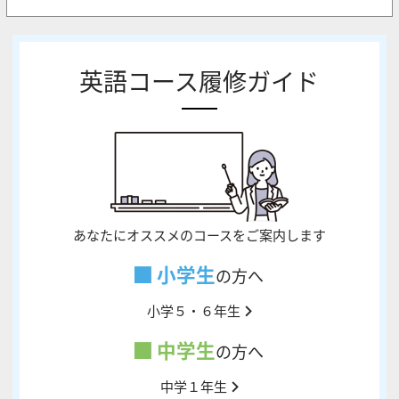
英語コース履修ガイド
あなたにオススメのコースをご案内します
小学生
の方へ
小学５・６年生
中学生
の方へ
中学１年生