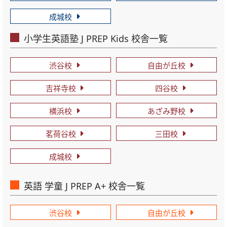
成城校
小学生英語塾 J PREP Kids 校舎一覧
渋谷校
自由が丘校
吉祥寺校
四谷校
横浜校
あざみ野校
茗荷谷校
三田校
成城校
英語 学童 J PREP A+ 校舎一覧
渋谷校
自由が丘校