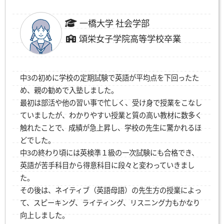
一橋大学 社会学部
頌栄女子学院高等学校卒業
中3の初めに学校の定期試験で英語が平均点を下回ったた
め、親の勧めで入塾しました。
最初は部活や他の習い事で忙しく、受け身で授業をこなし
ていましたが、わかりやすい授業と質の高い教材に数多く
触れたことで、成績が急上昇し、学校の先生に驚かれるほ
どでした。
中3の終わり頃には英検準１級の一次試験にも合格でき、
英語が苦手科目から得意科目に段々と変わっていきまし
た。
その後は、ネイティブ（英語母語）の先生方の授業によっ
て、スピーキング、ライティング、リスニング力もかなり
向上しました。