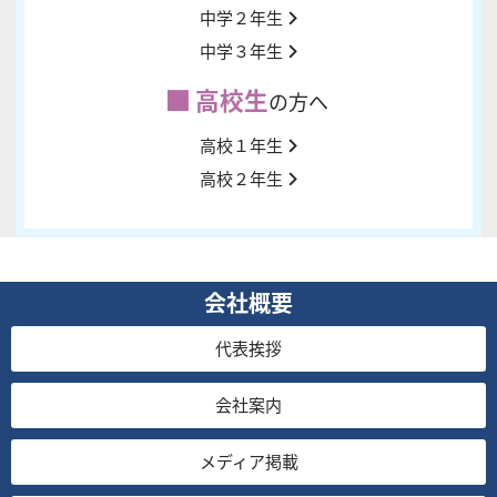
中学２年生
中学３年生
高校生
の方へ
高校１年生
高校２年生
会社概要
代表挨拶
会社案内
メディア掲載