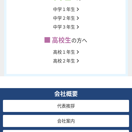
中学１年生
中学２年生
中学３年生
高校生
の方へ
高校１年生
高校２年生
会社概要
代表挨拶
会社案内