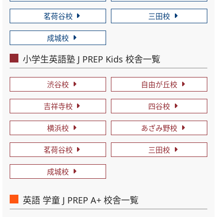
茗荷谷校
三田校
成城校
小学生英語塾 J PREP Kids 校舎一覧
渋谷校
自由が丘校
吉祥寺校
四谷校
横浜校
あざみ野校
茗荷谷校
三田校
成城校
英語 学童 J PREP A+ 校舎一覧