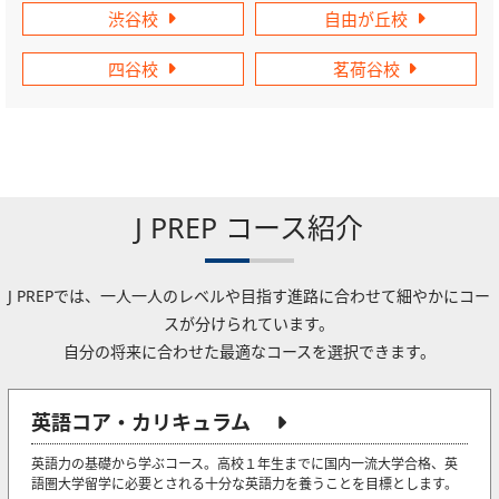
渋谷校
自由が丘校
四谷校
茗荷谷校
J PREP コース紹介
J PREPでは、一人一人のレベルや目指す進路に合わせて細やかにコー
スが分けられています。
自分の将来に合わせた最適なコースを選択できます。
英語コア・カリキュラム
英語力の基礎から学ぶコース。高校１年生までに国内一流大学合格、英
語圏大学留学に必要とされる十分な英語力を養うことを目標とします。