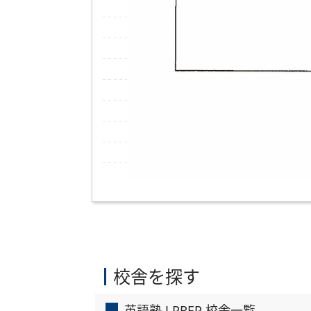
校舎を探す
英語塾 J PREP 校舎一覧