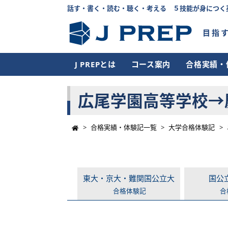
話す・書く・読む・聴く・考える ５技能が身につく
目指
J PREPとは
コース案内
合格実績・
広尾学園高等学校→慶
>
合格実績・体験記一覧
>
大学合格体験記
>
東大・京大・難関国公立大
国公
合格体験記
合