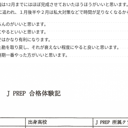
強は12月までにはほぼ完成させておいたほうほうがいいと思います
強に追われ、１月後半や２月は私大対策などで時間が足りなくなるか
るんのがいいと思います。
にやるといいと思います。
ではかなり有利になります。
た勘を取り戻し、それが衰えない程度にやると良いと思います。
時期一番やった方がいいと思います。