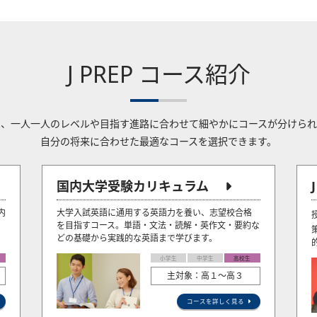
J PREP コース紹介
Pでは、一人一人のレベルや目指す進路に合わせて細やかにコースが分けら
自分の将来に合わせた最適なコースを選択できます。
国内大学受験カリキュラム
内
大学入試英語に通用する英語力を養い、志望校合格
を目指すコース。単語・文法・読解・英作文・要約な
どの基礎から実践的な英語まで学びます。
小学生
中学生
高校生
主対象：高１～高３
コースを詳しく見る