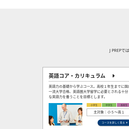
J PRE
英語コア・カリキュラム
英語力の基礎から学ぶコース。高校１年生までに国
一流大学合格、英語圏大学留学に必要とされる十分
な英語力を養うことを目標とします。
小学生
中学生
高校生
主対象：小５〜高１
コースを詳しく見る