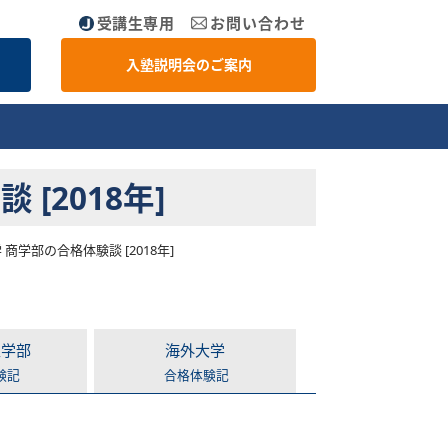
受講生専用
お問い合わせ
入塾説明会のご案内
2018年]
学部の合格体験談 [2018年]
医学部
海外大学
験記
合格体験記