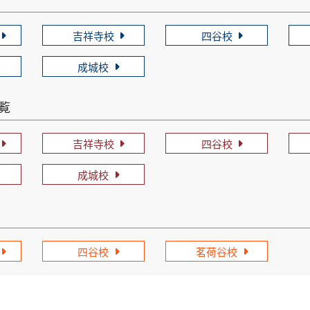
吉祥寺校
四谷校
成城校
一覧
吉祥寺校
四谷校
成城校
四谷校
茗荷谷校