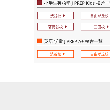
小学生英語塾 J PREP Kids 校舎
渋谷校
自由が丘校
茗荷谷校
三田校
英語 学童 J PREP A+ 校舎一覧
渋谷校
自由が丘校