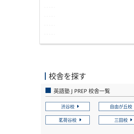
校舎を探す
英語塾 J PREP 校舎一覧
渋谷校
自由が丘校
茗荷谷校
三田校