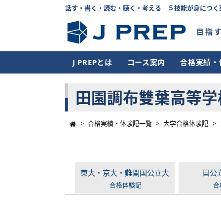
話す・書く・読む・聴く・考える ５技能が身につく
目指
J PREPとは
コース案内
合格実績・
田園調布雙葉高等学校
>
合格実績・体験記一覧
>
大学合格体験記
>
東大・京大・難関国公立大
国公
合格体験記
合