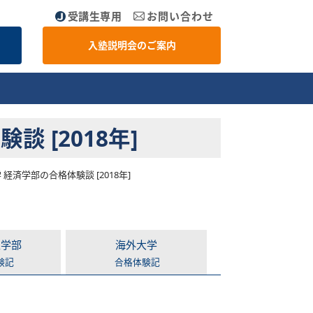
受講生専用
お問い合わせ
入塾説明会のご案内
 [2018年]
済学部の合格体験談 [2018年]
医学部
海外大学
験記
合格体験記