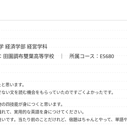
学 経済学部 経営学科
：田園調布雙葉高等学校 ｜ 所属コース：ES680
たと思います。
でない文を読む機会をもらっていたのですごくよかったです。
物の四技能が身につくと思います。
触れて、実用的な英語を身につけてください。
良いです。当たり前のことだけれど、宿題はちゃんとやって、単語