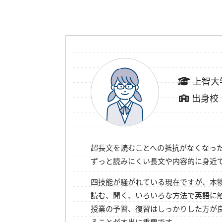
上智大
出身校
超長文を読むことへの抵抗がなくなっ
ずっと読みにくい長文や内容的に身近
四技能が騒がれている現在ですが、本
読む、聞く、いろいろな方法で英語に
授業の予習、復習はしっかりした方が
ることが本当に重要です。