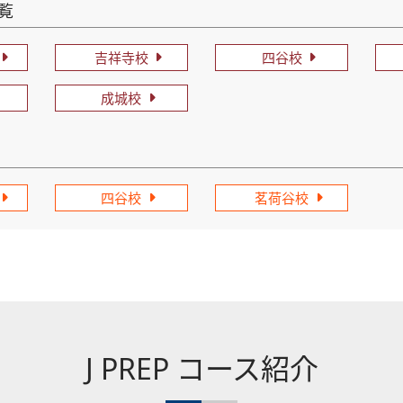
一覧
吉祥寺校
四谷校
成城校
四谷校
茗荷谷校
J PREP コース紹介