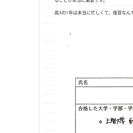
高3の1年は本当に忙しくて、復習なん