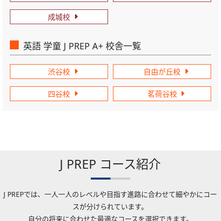
成城校
英語 学童 J PREP A+ 校舎一覧
渋谷校
自由が丘校
四谷校
茗荷谷校
J PREP コース紹介
J PREPでは、一人一人のレベルや目指す進路に合わせて細やかにコー
スが分けられています。
自分の将来に合わせた最適なコースを選択できます。