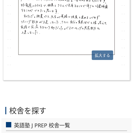
拡大する
校舎を探す
英語塾 J PREP 校舎一覧