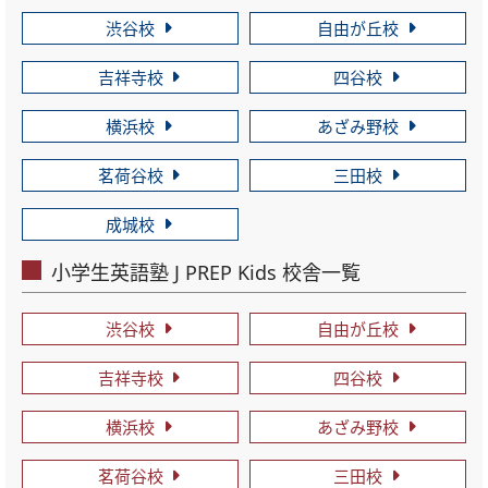
渋谷校
自由が丘校
吉祥寺校
四谷校
横浜校
あざみ野校
茗荷谷校
三田校
成城校
小学生英語塾 J PREP Kids 校舎一覧
渋谷校
自由が丘校
吉祥寺校
四谷校
横浜校
あざみ野校
茗荷谷校
三田校