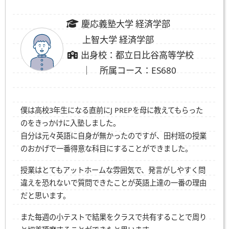
慶応義塾大学 経済学部
上智大学 経済学部
出身校：都立日比谷高等学校
｜ 所属コース：ES680
僕は高校3年生になる直前にJ PREPを母に教えてもらった
のをきっかけに入塾しました。
自分は元々英語に自身が無かったのですが、田村班の授業
のおかげで一番得意な科目にすることができました。
授業はとてもアットホームな雰囲気で、発言がしやすく問
違えを恐れないで質問できたことが英語上達の一番の理由
だと思います。
また每週の小テストで結果をクラスで共有することで周り