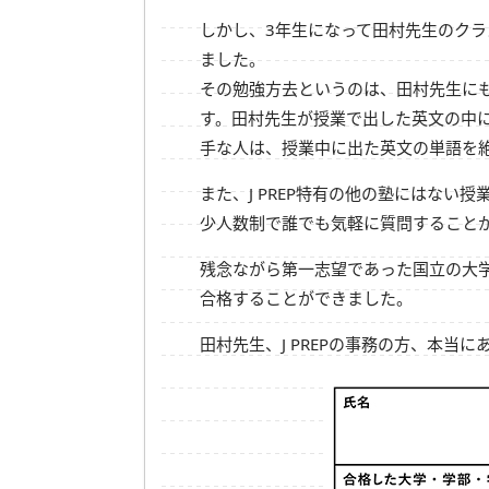
しかし、3年生になって田村先生のクラ
ました。
その勉強方去というのは、田村先生に
す。田村先生が授業で出した英文の中
手な人は、授業中に出た英文の単語を
また、J PREP特有の他の塾にはない
少人数制で誰でも気軽に質問すること
残念ながら第一志望であった国立の大
合格することができました。
田村先生、J PREPの事務の方、本当