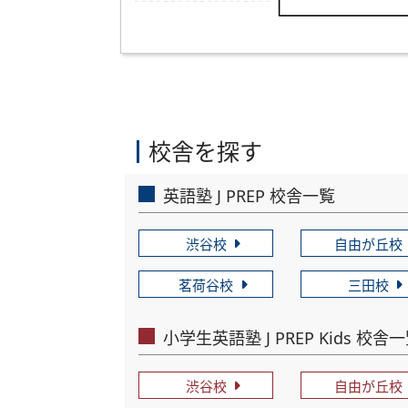
校舎を探す
英語塾 J PREP 校舎一覧
渋谷校
自由が丘校
茗荷谷校
三田校
小学生英語塾 J PREP Kids 校舎
渋谷校
自由が丘校