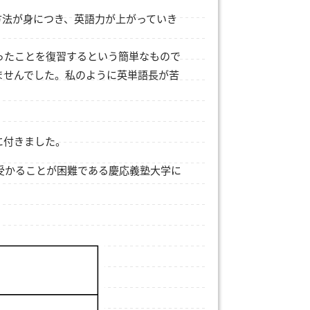
方法が身につき、英語力が上がっていき
ったことを復習するという簡単なもので
ませんでした。私のように英単語長が苦
に付きました。
受かることが困難である慶応義塾大学に