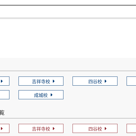
吉祥寺校
四谷校
成城校
一覧
吉祥寺校
四谷校