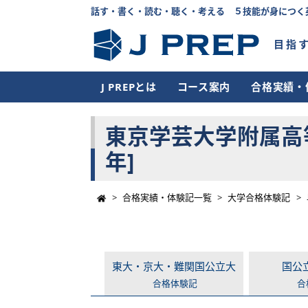
話す・書く・読む・聴く・考える ５技能が身につく
目指
J PREPとは
コース案内
合格実績・
東京学芸大学附属高等
年]
>
合格実績・体験記一覧
>
大学合格体験記
>
東大・京大・難関国公立大
国公
合格体験記
合