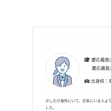
慶応義塾
慶応義塾
出身校：
少しだけ海外にいて、日本にいる人よ
した。