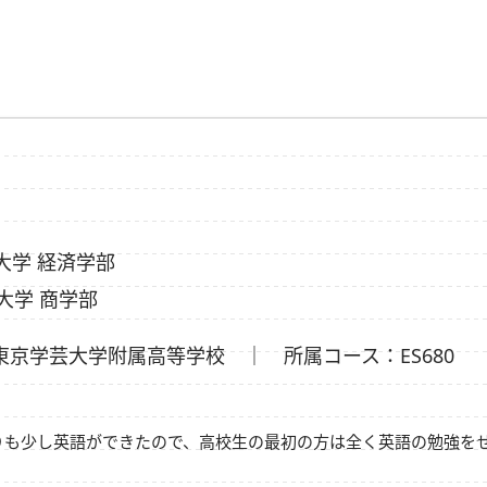
大学 経済学部
大学 商学部
東京学芸大学附属高等学校 ｜ 所属コース：ES680
りも少し英語ができたので、高校生の最初の方は全く英語の勉強を