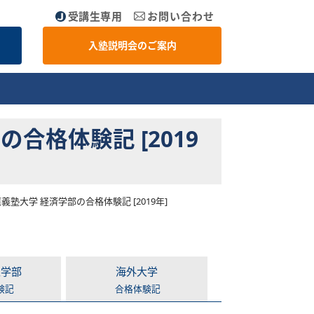
受講生専用
お問い合わせ
入塾説明会のご案内
格体験記 [2019
塾大学 経済学部の合格体験記 [2019年]
医学部
海外大学
験記
合格体験記