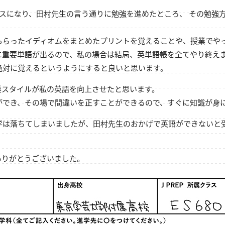
スになり、田村先生の言う通りに勉強を進めたところ、 その勉強
もらったイディオムをまとめたプリントを覚えることや、授業でや
に重要単語が出るので、私の場合は結局、英単語帳を全てやり終え
絶対に覚えるというようにすると良いと思います。
授業スタイルが私の英語を向上させたと思います。
ができ、その場で間違いを正すことができるので、すぐに知識が身
学は落ちてしまいましたが、田村先生のおかげで英語ができないと
にありがとうございました。