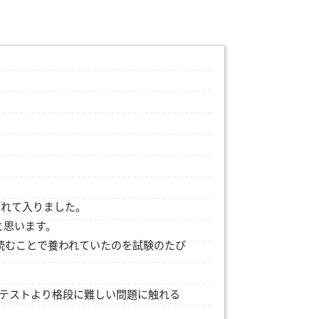
られて入りました。
と思います。
読むことで養われていたのを試験のたび
通テストより格段に難しい問題に触れる