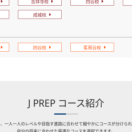
吉祥寺校
四谷校
成城校
四谷校
茗荷谷校
J PREP コース紹介
Pでは、一人一人のレベルや目指す進路に合わせて細やかにコースが分けら
自分の将来に合わせた最適なコースを選択できます。