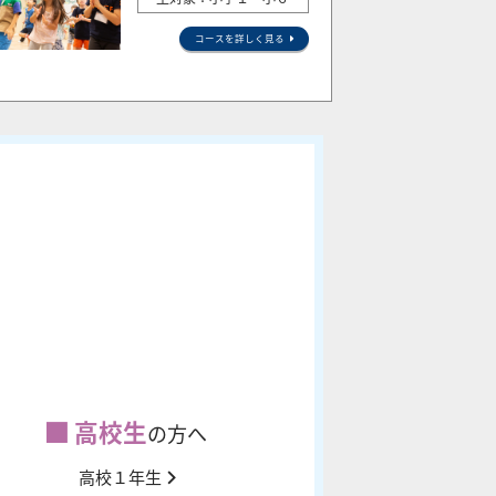
コースを詳しく見る
高校生
の方へ
高校１年生