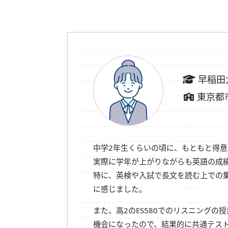
早稲田
東京都
中学2年生くらいの頃に、もともと得
実際に学年が上がりながらも英語の成績
特に、英検や入試で長文を読む上での
に感じました。
また、高2のES580でのリスニング
機会になったので、結果的に共通テス