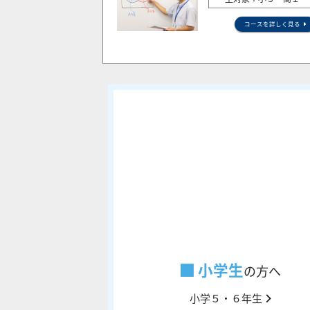
コースを詳しく見る
小学生
の方へ
小学５・６年生