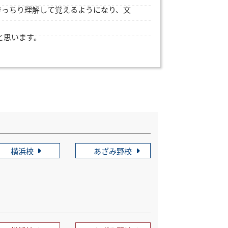
きっちり理解して覚えるようになり、文
と思います。
横浜校
あざみ野校