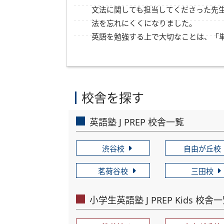
文法に関しても担当してくださった先
法を忘れにくくになりました。
英語を勉強する上で大切なことは、「
校舎を探す
英語塾 J PREP 校舎一覧
渋谷校
自由が丘校
茗荷谷校
三田校
小学生英語塾 J PREP Kids 校舎