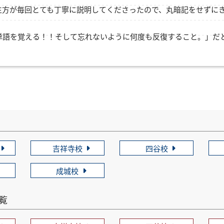
生方が毎回とても丁寧に説明してくださったので、丸暗記をせずに
単語を覚える！！そして忘れないように何度も反復すること。」だ
吉祥寺校
四谷校
成城校
一覧