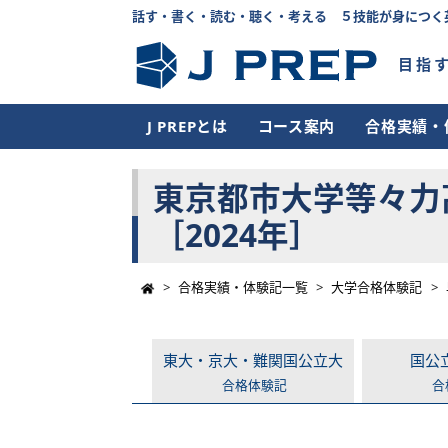
話す・書く・読む・聴く・考える ５技能が身につく
目指
J PREPとは
コース案内
合格実績・
東京都市大学等々力
［2024年］
>
合格実績・体験記一覧
>
大学合格体験記
>
東大・京大・難関国公立大
国公
合格体験記
合