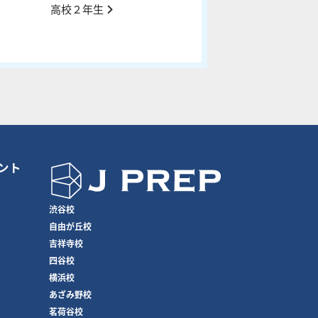
高校２年生
ント
渋谷校
自由が丘校
吉祥寺校
四谷校
横浜校
あざみ野校
茗荷谷校