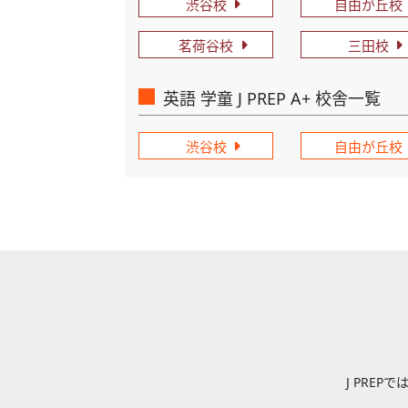
渋谷校
自由が丘校
茗荷谷校
三田校
英語 学童 J PREP A+ 校舎一覧
渋谷校
自由が丘校
J PRE