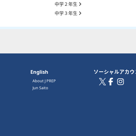
中学２年生
中学３年生
English
ソーシャルアカウ
About J PREP
Jun Saito