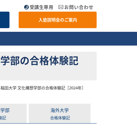
受講生専用
お問い合わせ
入塾説明会のご案内
想学部の合格体験記
稲田大学 文化構想学部の合格体験記［2024年］
医学部
海外大学
験記
合格体験記