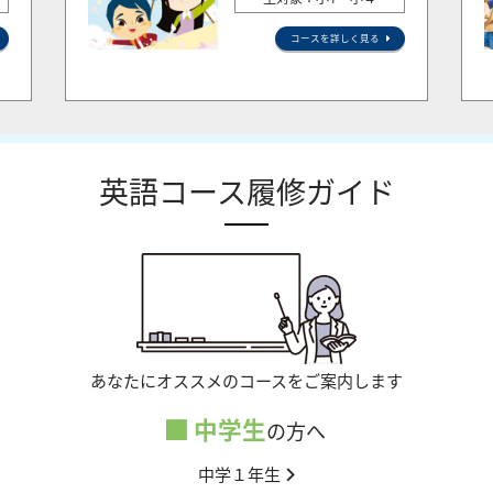
コースを詳しく見る
英語コース履修ガイド
あなたにオススメのコースをご案内します
中学生
の方へ
中学１年生