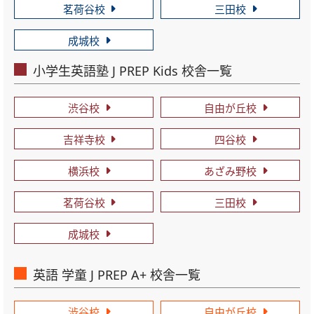
茗荷谷校
三田校
成城校
小学生英語塾 J PREP Kids 校舎一覧
渋谷校
自由が丘校
吉祥寺校
四谷校
横浜校
あざみ野校
茗荷谷校
三田校
成城校
英語 学童 J PREP A+ 校舎一覧
渋谷校
自由が丘校