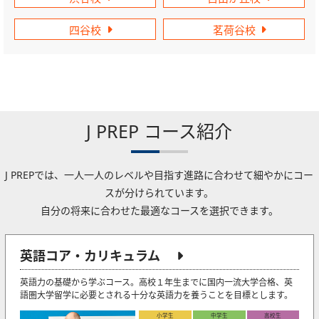
四谷校
茗荷谷校
J PREP コース紹介
J PREPでは、一人一人のレベルや目指す進路に合わせて細やかにコー
スが分けられています。
自分の将来に合わせた最適なコースを選択できます。
英語コア・カリキュラム
英語力の基礎から学ぶコース。高校１年生までに国内一流大学合格、英
語圏大学留学に必要とされる十分な英語力を養うことを目標とします。
小学生
中学生
高校生