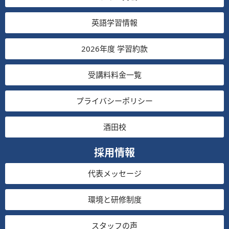
英語学習情報
2026年度 学習約款
受講料料金一覧
プライバシーポリシー
酒田校
採用情報
代表メッセージ
環境と研修制度
スタッフの声