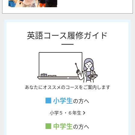
英語コース履修ガイド
あなたにオススメのコースをご案内します
小学生
の方へ
小学５・６年生
中学生
の方へ