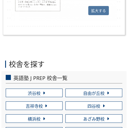
拡大する
校舎を探す
英語塾 J PREP 校舎一覧
渋谷校
自由が丘校
吉祥寺校
四谷校
横浜校
あざみ野校