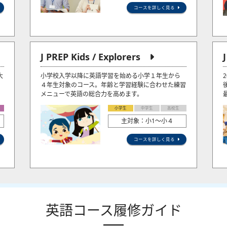
コースを詳しく見る
J PREP Kids / Explorers
大
小学校入学以降に英語学習を始める小学１年生から
４年生対象のコース。年齢と学習経験に合わせた練習
メニューで英語の総合力を高めます。
小学生
中学生
高校生
主対象：小1〜小４
コースを詳しく見る
英語コース履修ガイド