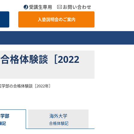
受講生専用
お問い合わせ
入塾説明会のご案内
格体験談［2022
学部の合格体験談［2022年］
医学部
海外大学
験記
合格体験記