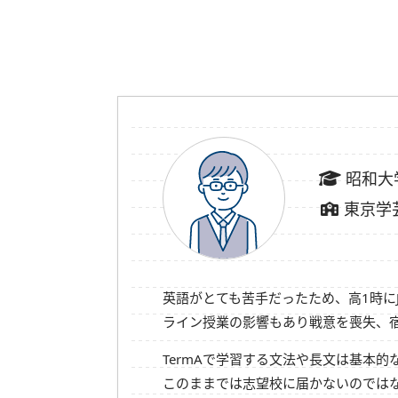
昭和大
東京学
英語がとても苦手だったため、高1時にJ
ライン授業の影響もあり戦意を喪失、宿
TermAで学習する文法や長文は基本的
このままでは志望校に届かないのではな