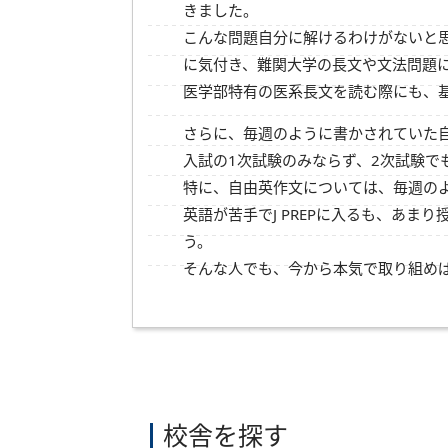
きました。
こんな問題自分に解けるわけがないと思
に気付き、難関大学の長文や文法問題
医学部特有の医系長文を読む際にも、
さらに、毎週のように書かされていた自
入試の1次試験のみならず、2次試験で
特に、自由英作文については、毎週の
英語が苦手でJ PREPに入るも、あ
う。
そんな人でも、今から本気で取り組め
校舎を探す