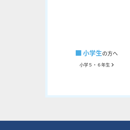
小学生
の方へ
小学５・６年生