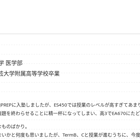
学 医学部
芸大学附属高等学校卒業
PREPに入塾しましたが、ES450では授業のレベルが高すぎてあまり
題を終わらせることに精一杯になってしまい、高3でEA670にた
なものばかり。
いかと何度も思いましたが、TermB、Cと授業が進むうちに、今