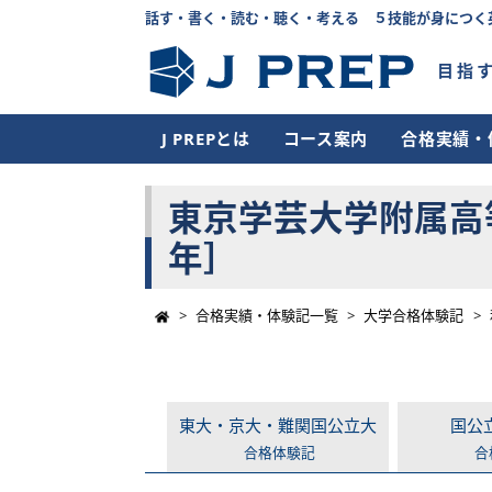
話す・書く・読む・聴く・考える ５技能が身につく
目指
J PREPとは
コース案内
合格実績・
東京学芸大学附属高
年］
>
合格実績・体験記一覧
>
大学合格体験記
>
東大・京大・難関国公立大
国公
合格体験記
合