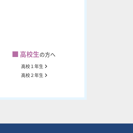
高校生
の方へ
高校１年生
高校２年生