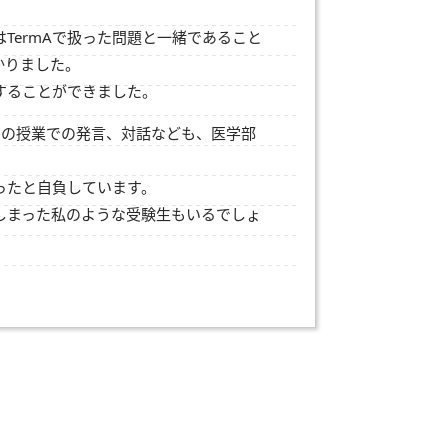
TermAで扱った問題と一緒であること
かりました。
することができました。
との授業での発言、対話なども、医学部
ったと自負しています。
てしまった私のような受験生もいるでしょ