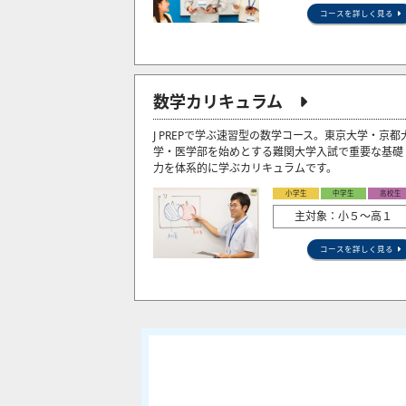
コースを詳しく見る
数学カリキュラム
J PREPで学ぶ速習型の数学コース。東京大学・京都
学・医学部を始めとする難関大学入試で重要な基礎
力を体系的に学ぶカリキュラムです。
小学生
中学生
高校生
主対象：小５〜高１
コースを詳しく見る