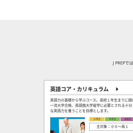
J PRE
英語コア・カリキュラム
英語力の基礎から学ぶコース。高校１年生までに国
一流大学合格、英語圏大学留学に必要とされる十分
な英語力を養うことを目標とします。
小学生
中学生
高校生
主対象：小５〜高１