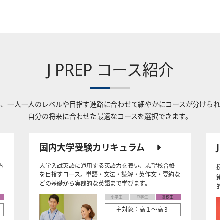
J PREP コース紹介
Pでは、一人一人のレベルや目指す進路に合わせて細やかにコースが分けら
自分の将来に合わせた最適なコースを選択できます。
国内大学受験カリキュラム
内
大学入試英語に通用する英語力を養い、志望校合格
を目指すコース。単語・文法・読解・英作文・要約な
どの基礎から実践的な英語まで学びます。
小学生
中学生
高校生
主対象：高１～高３