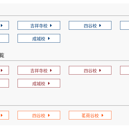
吉祥寺校
四谷校
成城校
一覧
吉祥寺校
四谷校
成城校
四谷校
茗荷谷校