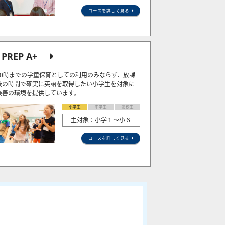
コースを詳しく見る
J PREP A+
20時までの学童保育としての利用のみならず、放課
後の時間で確実に英語を取得したい小学生を対象に
最善の環境を提供しています。
小学生
中学生
高校生
主対象：小学１～小６
コースを詳しく見る