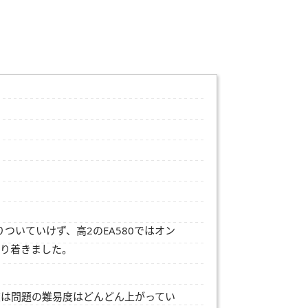
ついていけず、高2のEA580ではオン
どり着きました。
度は問題の難易度はどんどん上がってい