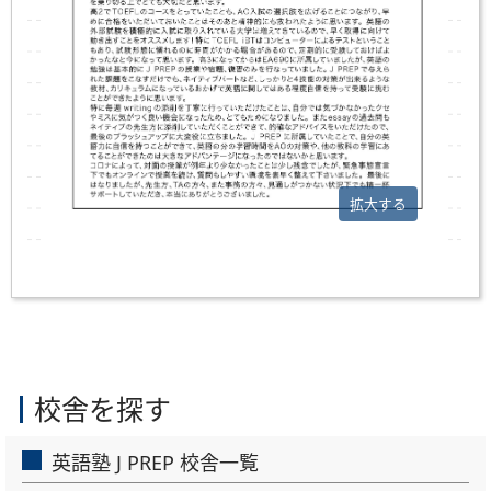
拡大する
校舎を探す
英語塾 J PREP 校舎一覧