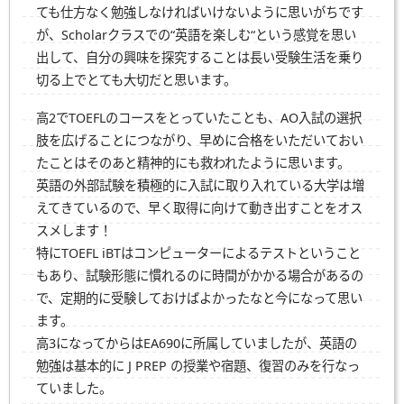
ても仕方なく勉強しなければいけないように思いがちです
が、Scholarクラスでの“英語を楽しむ“という感覚を思い
出して、自分の興味を探究することは長い受験生活を乗り
切る上でとても大切だと思います。
高2でTOEFLのコースをとっていたことも、AO入試の選択
肢を広げることにつながり、早めに合格をいただいておい
たことはそのあと精神的にも救われたように思います。
英語の外部試験を積極的に入試に取り入れている大学は増
えてきているので、早く取得に向けて動き出すことをオス
スメします！
特にTOEFL iBTはコンピューターによるテストということ
もあり、試験形態に慣れるのに時間がかかる場合があるの
で、定期的に受験しておけばよかったなと今になって思い
ます。
高3になってからはEA690に所属していましたが、英語の
勉強は基本的に J PREP の授業や宿題、復習のみを行なっ
ていました。