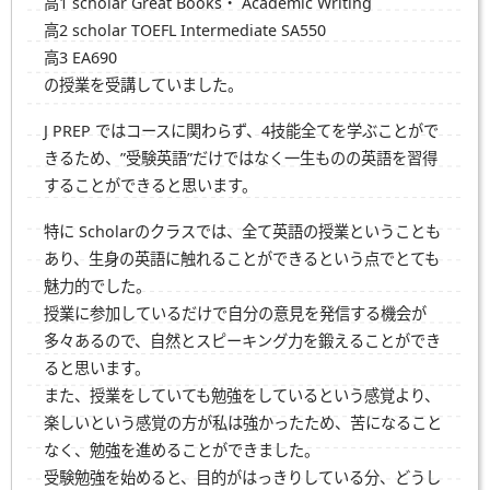
高1 scholar Great Books・ Academic Writing
高2 scholar TOEFL Intermediate SA550
高3 EA690
の授業を受講していました。
J PREP ではコースに関わらず、4技能全てを学ぶことがで
きるため、”受験英語”だけではなく一生ものの英語を習得
することができると思います。
特に Scholarのクラスでは、全て英語の授業ということも
あり、生身の英語に触れることができるという点でとても
魅力的でした。
授業に参加しているだけで自分の意見を発信する機会が
多々あるので、自然とスピーキング力を鍛えることができ
ると思います。
また、授業をしていても勉強をしているという感覚より、
楽しいという感覚の方が私は強かったため、苦になること
なく、勉強を進めることができました。
受験勉強を始めると、目的がはっきりしている分、どうし