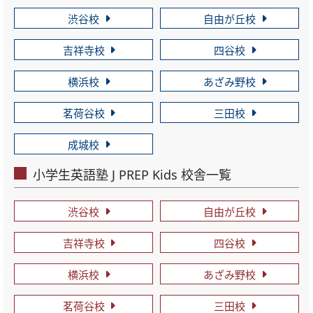
渋谷校
自由が丘校
吉祥寺校
四谷校
横浜校
あざみ野校
茗荷谷校
三田校
成城校
小学生英語塾 J PREP Kids 校舎一覧
渋谷校
自由が丘校
吉祥寺校
四谷校
横浜校
あざみ野校
茗荷谷校
三田校