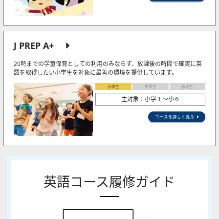
J PREP A+
20時までの学童保育としての利用のみならず、放課後の時間で確実に英
語を取得したい小学生を対象に最善の環境を提供しています。
小学生
中学生
高校生
主対象：小学１～小６
コースを詳しく見る
英語コース履修ガイド