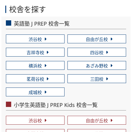
校舎を探す
英語塾 J PREP 校舎一覧
渋谷校
自由が丘校
吉祥寺校
四谷校
横浜校
あざみ野校
茗荷谷校
三田校
成城校
小学生英語塾 J PREP Kids 校舎一覧
渋谷校
自由が丘校