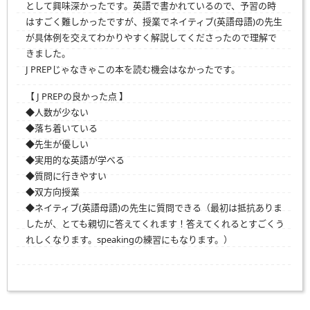
として興味深かったです。英語で書かれているので、予習の時
はすごく難しかったですが、授業でネイティブ(英語母語)の先生
が具体例を交えてわかりやすく解説してくださったので理解で
きました。
J PREPじゃなきゃこの本を読む機会はなかったです。
【 J PREPの良かった点 】
◆人数が少ない
◆落ち着いている
◆先生が優しい
◆実用的な英語が学べる
◆質問に行きやすい
◆双方向授業
◆ネイティブ(英語母語)の先生に質問できる（最初は抵抗ありま
したが、とても親切に答えてくれます！答えてくれるとすごくう
れしくなります。speakingの練習にもなります。）