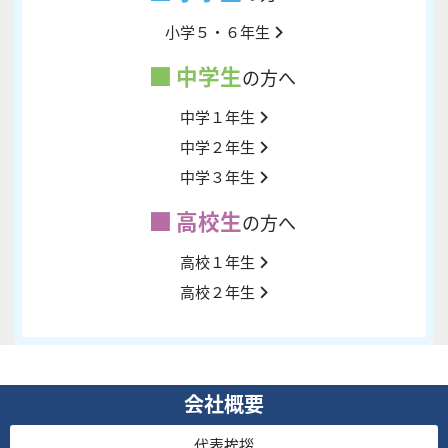
小学５・６年生
中学生
の方へ
中学１年生
中学２年生
中学３年生
高校生
の方へ
高校１年生
高校２年生
会社概要
代表挨拶