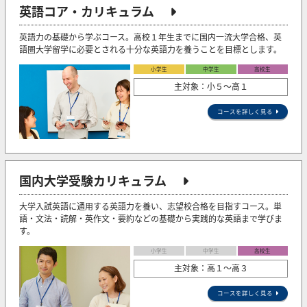
英語コア・カリキュラム
英語力の基礎から学ぶコース。高校１年生までに国内一流大学合格、英
語圏大学留学に必要とされる十分な英語力を養うことを目標とします。
小学生
中学生
高校生
主対象：小５〜高１
コースを詳しく見る
国内大学受験カリキュラム
大学入試英語に通用する英語力を養い、志望校合格を目指すコース。単
語・文法・読解・英作文・要約などの基礎から実践的な英語まで学びま
す。
小学生
中学生
高校生
主対象：高１～高３
コースを詳しく見る