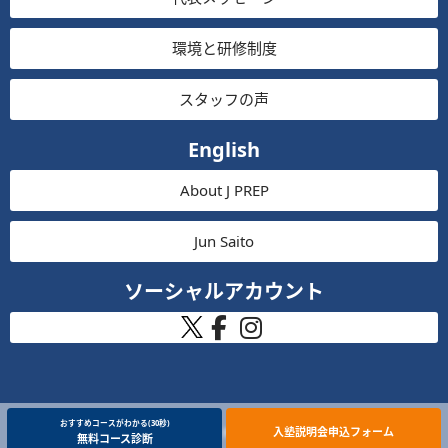
環境と研修制度
スタッフの声
English
About J PREP
Jun Saito
ソーシャルアカウント
おすすめコースがわかる(30秒)
入塾説明会申込フォーム
Copyright (C) 2026 J PREP 斉藤塾 All Rights Reserved.
無料コース診断