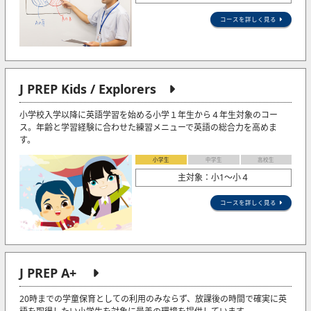
コースを詳しく見る
J PREP Kids / Explorers
小学校入学以降に英語学習を始める小学１年生から４年生対象のコー
ス。年齢と学習経験に合わせた練習メニューで英語の総合力を高めま
す。
小学生
中学生
高校生
主対象：小1〜小４
コースを詳しく見る
J PREP A+
20時までの学童保育としての利用のみならず、放課後の時間で確実に英