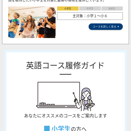
語を取得したい小学生を対象に最善の環境を提供しています。
小学生
中学生
高校生
主対象：小学１～小６
コースを詳しく見る
英語コース履修ガイド
あなたにオススメのコースをご案内します
小学生
の方へ