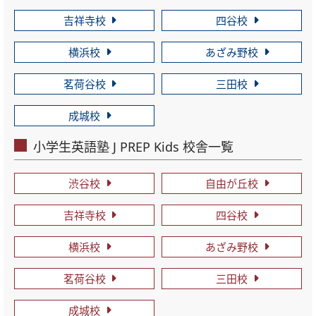
吉祥寺校
四谷校
横浜校
あざみ野校
茗荷谷校
三田校
成城校
小学生英語塾 J PREP Kids 校舎一覧
渋谷校
自由が丘校
吉祥寺校
四谷校
横浜校
あざみ野校
茗荷谷校
三田校
成城校