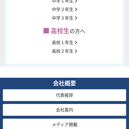
中学１年生
中学２年生
中学３年生
高校生
の方へ
高校１年生
高校２年生
会社概要
代表挨拶
会社案内
メディア掲載