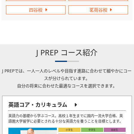
四谷校
茗荷谷校
J PREP コース紹介
J PREPでは、一人一人のレベルや目指す進路に合わせて細やかにコー
スが分けられています。
自分の将来に合わせた最適なコースを選択できます。
英語コア・カリキュラム
英語力の基礎から学ぶコース。高校１年生までに国内一流大学合格、英
語圏大学留学に必要とされる十分な英語力を養うことを目標とします。
小学生
中学生
高校生