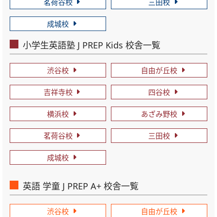
茗荷谷校
三田校
成城校
小学生英語塾 J PREP Kids 校舎一覧
渋谷校
自由が丘校
吉祥寺校
四谷校
横浜校
あざみ野校
茗荷谷校
三田校
成城校
英語 学童 J PREP A+ 校舎一覧
渋谷校
自由が丘校