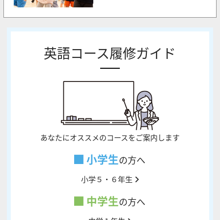
英語コース履修ガイド
あなたにオススメのコースをご案内します
小学生
の方へ
小学５・６年生
中学生
の方へ