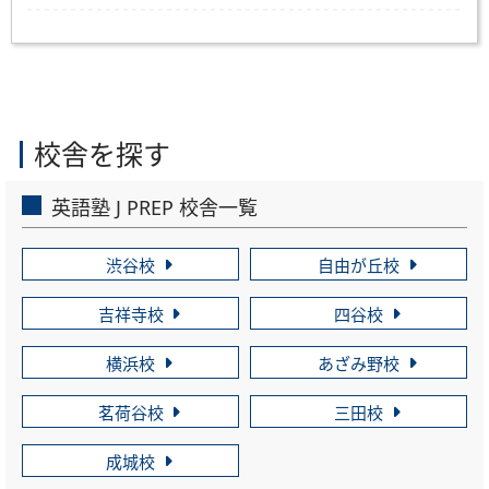
校舎を探す
英語塾 J PREP 校舎一覧
渋谷校
自由が丘校
吉祥寺校
四谷校
横浜校
あざみ野校
茗荷谷校
三田校
成城校