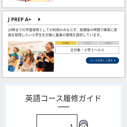
J PREP A+
20時までの学童保育としての利用のみならず、放課後の時間で確実に英
語を取得したい小学生を対象に最善の環境を提供しています。
小学生
中学生
高校生
主対象：小学１～小６
コースを詳しく見る
英語コース履修ガイド