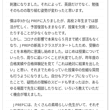
刺激になりました。それによって、英語だけでなく、勉強
そのものの取り組む姿勢が変わったと思います。
僕は中3からJ PREPに入りましたが、高校２年生までは部
活が忙しく、予習復習もままならず、授業を欠席・遅刻し
たりすることが少なくなかったです。
しかし、コロナの影響で本来なら５月まで続く部活もなく
なり、J PREPの新高３クラスがスタートしたため、受験の
ことを本格的に意識し始めました。はじめは授業について
いったり、周りに追いつくことが大変でしたが、昨年度の
合格実績や合格体験記を見て「これは絶対に結果を出した
い」と思い、それまでためらっていた授業中の些細な質問
も行うようになりました。自分もアクティブになっていっ
たことで、疑問点の理解のスピードも早まったほか、あら
ゆる場面で先生に相談したりなど、いろいろ教えていただ
く機会が増えました。
J PREPには、たくさんの素晴らしい先生がいて、それぞ