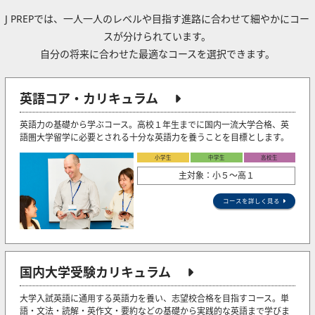
J PREPでは、一人一人のレベルや目指す進路に合わせて細やかにコー
スが分けられています。
自分の将来に合わせた最適なコースを選択できます。
英語コア・カリキュラム
英語力の基礎から学ぶコース。高校１年生までに国内一流大学合格、英
語圏大学留学に必要とされる十分な英語力を養うことを目標とします。
小学生
中学生
高校生
主対象：小５〜高１
コースを詳しく見る
国内大学受験カリキュラム
大学入試英語に通用する英語力を養い、志望校合格を目指すコース。単
語・文法・読解・英作文・要約などの基礎から実践的な英語まで学びま