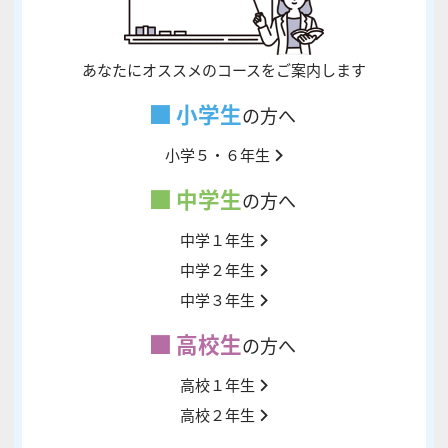
あなたにオススメのコースをご案内します
小学生
の方へ
小学５・６年生
中学生
の方へ
中学１年生
中学２年生
中学３年生
高校生
の方へ
高校１年生
高校２年生