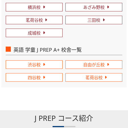
横浜校
あざみ野校
茗荷谷校
三田校
成城校
英語 学童 J PREP A+ 校舎一覧
渋谷校
自由が丘校
四谷校
茗荷谷校
J PREP コース紹介