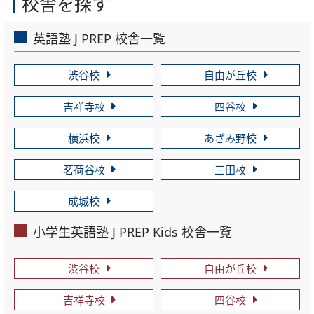
校舎を探す
英語塾 J PREP 校舎一覧
渋谷校
自由が丘校
吉祥寺校
四谷校
横浜校
あざみ野校
茗荷谷校
三田校
成城校
小学生英語塾 J PREP Kids 校舎一覧
渋谷校
自由が丘校
吉祥寺校
四谷校