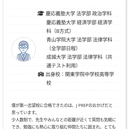
慶応義塾大学 法学部 政治学科
慶応義塾大学 経済学部 経済学
科（B方式）
青山学院大学 法学部 法律学科
（全学部日程）
成城大学 法学部 法律学科（共
通テスト利用）
出身校：関東学院中学校高等学
校
僕が第一志望校に合格できたのは、J PREPのおかげだと
思っています。
少人数制で、先生やみんなとの距離が近くて質問も気軽に
でき、勉強にも熱心に取り組む仲間たちに囲まれ、とても