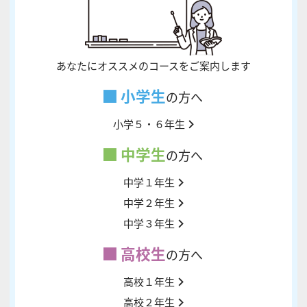
あなたにオススメのコースをご案内します
小学生
の方へ
小学５・６年生
中学生
の方へ
中学１年生
中学２年生
中学３年生
高校生
の方へ
高校１年生
高校２年生