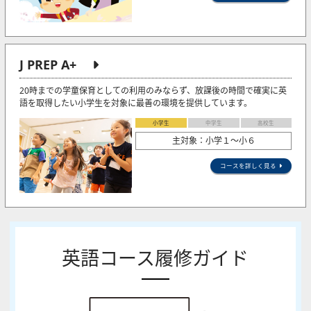
J PREP A+
20時までの学童保育としての利用のみならず、放課後の時間で確実に英
語を取得したい小学生を対象に最善の環境を提供しています。
小学生
中学生
高校生
主対象：小学１～小６
コースを詳しく見る
英語コース履修ガイド