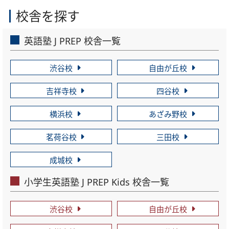
校舎を探す
英語塾 J PREP 校舎一覧
渋谷校
自由が丘校
吉祥寺校
四谷校
横浜校
あざみ野校
茗荷谷校
三田校
成城校
小学生英語塾 J PREP Kids 校舎一覧
渋谷校
自由が丘校