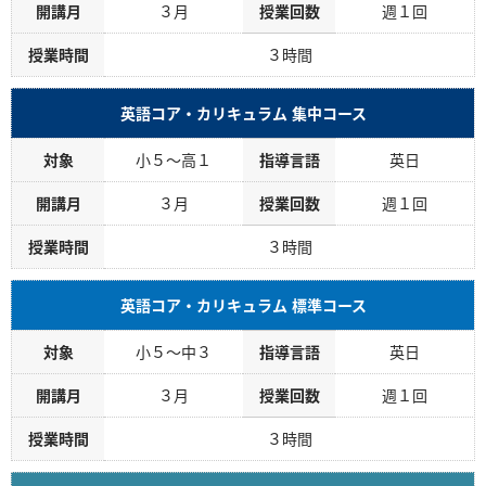
開講月
３月
授業回数
週１回
授業時間
３時間
英語コア・カリキュラム 集中コース
対象
小５～高１
指導言語
英日
開講月
３月
授業回数
週１回
授業時間
３時間
英語コア・カリキュラム 標準コース
対象
小５～中３
指導言語
英日
開講月
３月
授業回数
週１回
授業時間
３時間