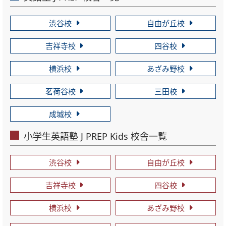
渋谷校
自由が丘校
吉祥寺校
四谷校
横浜校
あざみ野校
茗荷谷校
三田校
成城校
小学生英語塾 J PREP Kids 校舎一覧
渋谷校
自由が丘校
吉祥寺校
四谷校
横浜校
あざみ野校