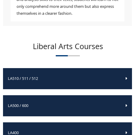
only comprehend more around them but also express
themselves in a clearer fashion.
Liberal Arts Courses
LA510 / 511 / 512
LA500 / 600
LA400