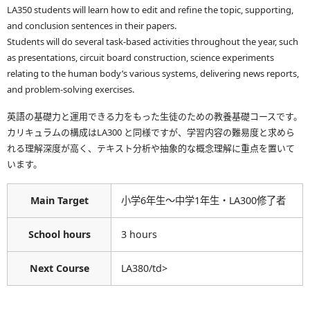
LA350 students will learn how to edit and refine the topic, supporting,
and conclusion sentences in their papers.
Students will do several task-based activities throughout the year, such
as presentations, circuit board construction, science experiments
relating to the human body’s various systems, delivering news reports,
and problem-solving exercises.
英語の基礎力と運用できる力をもった生徒のための教養基礎コースです。
カリキュラムの構成はLA300 と同様ですが、学習内容の難易度と求めら
れる理解深度が高く、テキスト分析や抽象的な概念理解に重点を置いて
います。
Main Target
小学6年生〜中学1年生・LA300修了者
School hours
3 hours
Next Course
LA380/td>