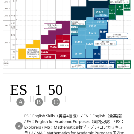
ES：English Skills（英語4技能） / EN：English（全英語）
/ EA：English for Academic Purposes（国内受験） / EX：
Explorers / MS：Mathematics(数学・プレ/コアカリキュ
ラム) / MA：Mathematics for Academic Purposes(国内大