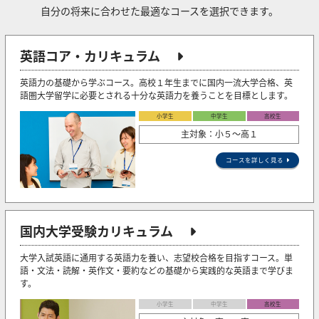
自分の将来に合わせた最適なコースを選択できます。
英語コア・カリキュラム
英語力の基礎から学ぶコース。高校１年生までに国内一流大学合格、英
語圏大学留学に必要とされる十分な英語力を養うことを目標とします。
小学生
中学生
高校生
主対象：小５〜高１
コースを詳しく見る
国内大学受験カリキュラム
大学入試英語に通用する英語力を養い、志望校合格を目指すコース。単
語・文法・読解・英作文・要約などの基礎から実践的な英語まで学びま
す。
小学生
中学生
高校生