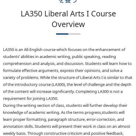
LA350 Liberal Arts I Course
Overview
LA350 is an All-English course which focuses on the enhancement of
students’ abilities in academic writing, public speaking, reading
comprehension and analysis, and discussion. Students will learn how to
formulate effective arguments, express their opinions, and solve a
variety of problems. While the structure of Liberal Arts I is similar to that
of the introductory course (LA300), the level of challenge and the depth
of the content will increase significantly. Completing LA300 is not a
requirement for joining LA350.
During the writing section of class, students will further develop their
knowledge of academic writing. As the terms progress,students will
learn proper formatting, paragraph structure, error-correction, and
annotation skills. Students will present their work in class on an almost
weekly basis. Through constructive criticism and positive feedback,