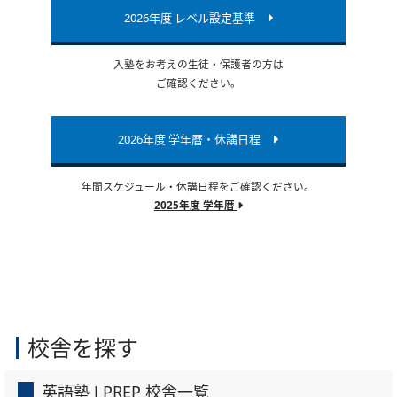
2026年度 レベル設定基準
入塾をお考えの生徒・保護者の方は
ご確認ください。
2026年度 学年暦・休講日程
年間スケジュール・休講日程をご確認ください。
2025年度 学年暦
校舎を探す
英語塾 J PREP 校舎一覧