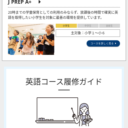
J PREP A+
20時までの学童保育としての利用のみならず、放課後の時間で確実に英
語を取得したい小学生を対象に最善の環境を提供しています。
小学生
中学生
高校生
主対象：小学１～小６
コースを詳しく見る
英語コース履修ガイド