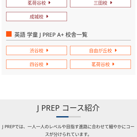
茗荷谷校
三田校
成城校
英語 学童 J PREP A+ 校舎一覧
渋谷校
自由が丘校
四谷校
茗荷谷校
J PREP コース紹介
J PREPでは、一人一人のレベルや目指す進路に合わせて細やかにコー
スが分けられています。