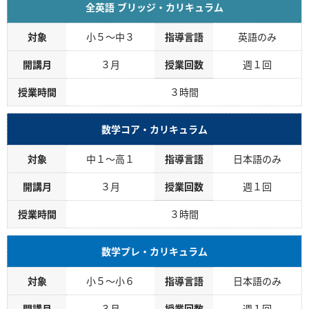
全英語 ブリッジ・カリキュラム
対象
小５～中３
指導言語
英語のみ
開講月
３月
授業回数
週１回
授業時間
３時間
数学コア・カリキュラム
対象
中１～高１
指導言語
日本語のみ
開講月
３月
授業回数
週１回
授業時間
３時間
数学プレ・カリキュラム
対象
小５～小６
指導言語
日本語のみ
開講月
３月
授業回数
週１回