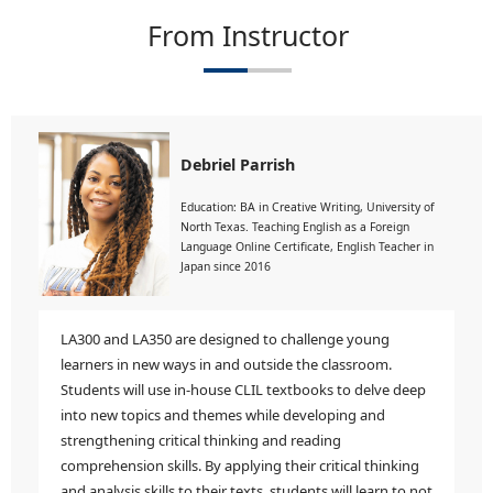
From Instructor
Debriel Parrish
Education: BA in Creative Writing, University of
North Texas. Teaching English as a Foreign
Language Online Certificate, English Teacher in
Japan since 2016
LA300 and LA350 are designed to challenge young
learners in new ways in and outside the classroom.
Students will use in-house CLIL textbooks to delve deep
into new topics and themes while developing and
strengthening critical thinking and reading
comprehension skills. By applying their critical thinking
and analysis skills to their texts, students will learn to not