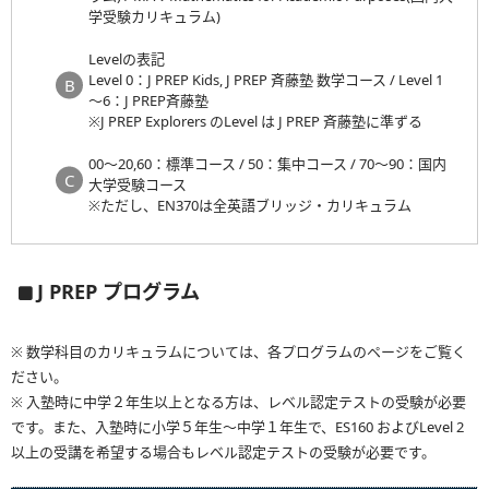
学受験カリキュラム)
Levelの表記
Level 0：J PREP Kids, J PREP 斉藤塾 数学コース / Level 1
～6：J PREP斉藤塾
※J PREP Explorers のLevel は J PREP 斉藤塾に準ずる
00～20,60：標準コース / 50：集中コース / 70～90：国内
大学受験コース
※ただし、EN370は全英語ブリッジ・カリキュラム
J PREP プログラム
※ 数学科目のカリキュラムについては、各プログラムのページをご覧く
ださい。
※ 入塾時に中学２年生以上となる方は、レベル認定テストの受験が必要
です。また、入塾時に小学５年生～中学１年生で、ES160 およびLevel 2
以上の受講を希望する場合もレベル認定テストの受験が必要です。