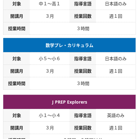
対象
中１～高１
指導言語
日本語のみ
開講月
３月
授業回数
週１回
授業時間
３時間
数学プレ・カリキュラム
対象
小５～小６
指導言語
日本語のみ
開講月
３月
授業回数
週１回
授業時間
３時間
J PREP Explorers
対象
小１～小４
指導言語
英語のみ
開講月
３月
授業回数
週１回