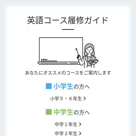
英語コース履修ガイド
あなたにオススメのコースをご案内します
小学生
の方へ
小学５・６年生
中学生
の方へ
中学１年生
中学２年生