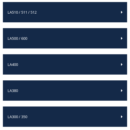
LA510 / 511 / 512
LA500 / 600
LA400
LA380
LA300 / 350