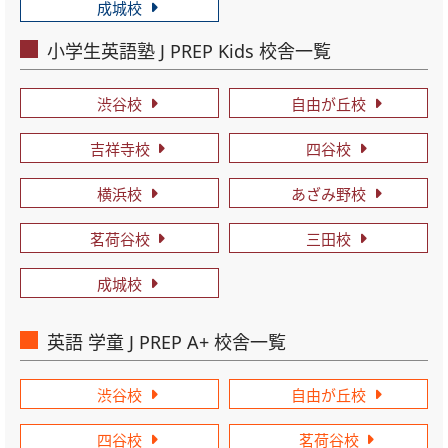
成城校
小学生英語塾 J PREP Kids 校舎一覧
渋谷校
自由が丘校
吉祥寺校
四谷校
横浜校
あざみ野校
茗荷谷校
三田校
成城校
英語 学童 J PREP A+ 校舎一覧
渋谷校
自由が丘校
四谷校
茗荷谷校