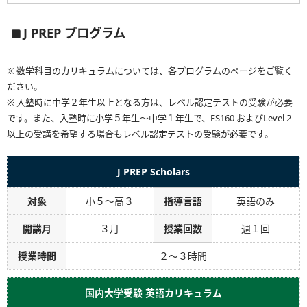
J PREP プログラム
※ 数学科目のカリキュラムについては、各プログラムのページをご覧く
ださい。
※ 入塾時に中学２年生以上となる方は、レベル認定テストの受験が必要
です。また、入塾時に小学５年生～中学１年生で、ES160 およびLevel 2
以上の受講を希望する場合もレベル認定テストの受験が必要です。
J PREP Scholars
対象
小５～高３
指導言語
英語のみ
開講月
３月
授業回数
週１回
授業時間
２～３時間
国内大学受験 英語カリキュラム