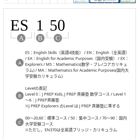
ES：English Skills（英語4技能） / EN：English（全英語）
/ EA：English for Academic Purposes（国内受験） / EX：
Explorers / MS：Mathematics(数学・プレ/コアカリキュ
ラム) / MA：Mathematics for Academic Purposes(国内大
学受験カリキュラム)
Levelの表記
Level 0：J PREP Kids, J PREP 斉藤塾 数学コース / Level 1
～6：J PREP斉藤塾
※J PREP Explorers のLevel は J PREP 斉藤塾に準ずる
00～20,60：標準コース / 50：集中コース / 70～90：国内
大学受験コース
※ただし、EN370は全英語ブリッジ・カリキュラム