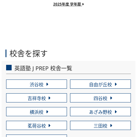
2025年度 学年暦
校舎を探す
英語塾 J PREP 校舎一覧
渋谷校
自由が丘校
吉祥寺校
四谷校
横浜校
あざみ野校
茗荷谷校
三田校