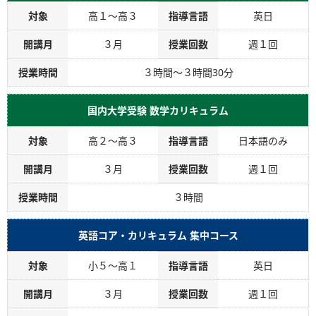
対象
高１～高３
指導言語
英日
開講月
３月
授業回数
週１回
授業時間
３時間～３時間30分
国内大学受験 数学カリキュラム
対象
高２～高３
指導言語
日本語のみ
開講月
３月
授業回数
週１回
授業時間
３時間
英語コア・カリキュラム 集中コース
対象
小５～高１
指導言語
英日
開講月
３月
授業回数
週１回