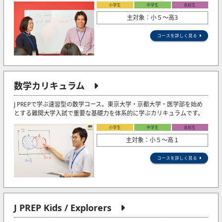
小学生
中学生
高校生
主対象：小５〜高3
コースを詳しく見る
数学カリキュラム
J PREPで学ぶ速習型の数学コース。東京大学・京都大学・医学部を始め
とする難関大学入試で重要な基礎力を体系的に学ぶカリキュラムです。
小学生
中学生
高校生
主対象：小５〜高１
コースを詳しく見る
J PREP Kids / Explorers