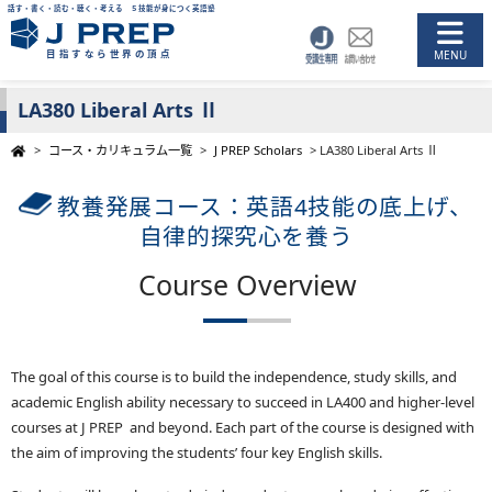
話す・書く・読む・聴く・考える ５技能が身につく英語塾
目指すなら世界の頂点
LA380 Liberal Arts Ⅱ
>
コース・カリキュラム一覧
>
J PREP Scholars
>
LA380 Liberal Arts Ⅱ
教養発展コース：英語4技能の底上げ、
自律的探究心を養う
Course Overview
The goal of this course is to build the independence, study skills, and
academic English ability necessary to succeed in LA400 and higher-level
courses at
J PREP
and beyond. Each part of the course is designed with
the aim of improving the students’ four key English skills.